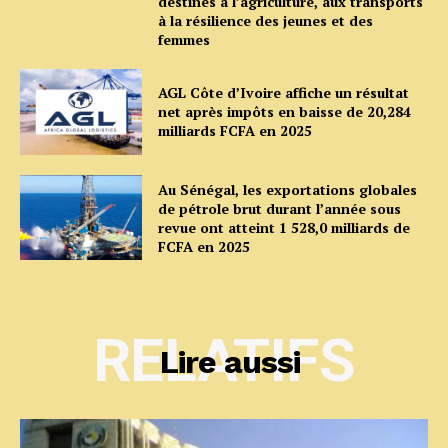
destinés à l’agriculture, aux transports
à la résilience des jeunes et des
femmes
AGL Côte d’Ivoire affiche un résultat
net après impôts en baisse de 20,284
milliards FCFA en 2025
Au Sénégal, les exportations globales
de pétrole brut durant l’année sous
revue ont atteint 1 528,0 milliards de
FCFA en 2025
RELATIFS
Lire aussi