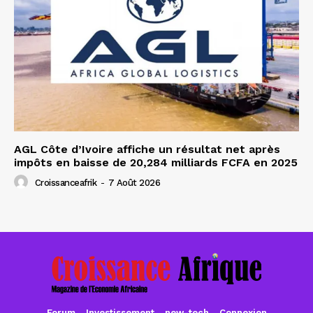
AGL Côte d’Ivoire affiche un résultat net après
impôts en baisse de 20,284 milliards FCFA en 2025
Croissanceafrik
-
7 Août 2026
Forum
Investissement
new-tech
Connexion