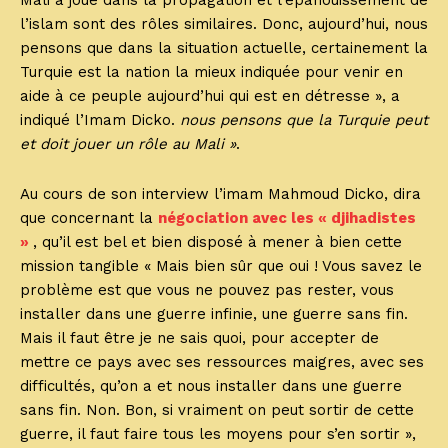
Mali a joué dans la propagation et l’épanouissement de
l’islam sont des rôles similaires. Donc, aujourd’hui, nous
pensons que dans la situation actuelle, certainement la
Turquie est la nation la mieux indiquée pour venir en
aide à ce peuple aujourd’hui qui est en détresse », a
indiqué l’Imam Dicko.
nous pensons que la Turquie peut
et doit jouer un rôle au Mali »
.
Au cours de son interview l’imam Mahmoud Dicko, dira
que concernant la
négociation avec les « djihadistes
»
, qu’il est bel et bien disposé à mener à bien cette
mission tangible « Mais bien sûr que oui ! Vous savez le
problème est que vous ne pouvez pas rester, vous
installer dans une guerre infinie, une guerre sans fin.
Mais il faut être je ne sais quoi, pour accepter de
mettre ce pays avec ses ressources maigres, avec ses
difficultés, qu’on a et nous installer dans une guerre
sans fin. Non. Bon, si vraiment on peut sortir de cette
guerre, il faut faire tous les moyens pour s’en sortir »,