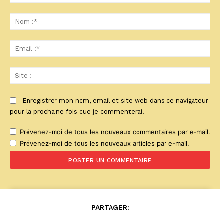
Commenter
:
No
:*
Ema
:*
Sit
:
Enregistrer mon nom, email et site web dans ce navigateur
pour la prochaine fois que je commenterai.
Prévenez-moi de tous les nouveaux commentaires par e-mail.
Prévenez-moi de tous les nouveaux articles par e-mail.
PARTAGER: