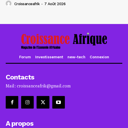
Croissanceafrik
-
7 Août 2026
Forum
Investissement
new-tech
Connexion
Contacts
Mail: croissanceafrik@gmail.com
A propos