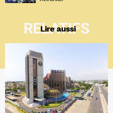
RELATIFS
Lire aussi