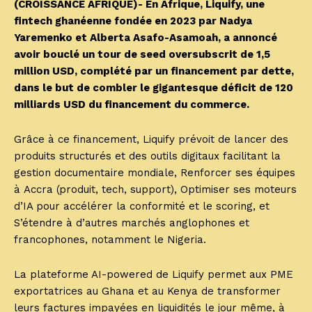
(CROISSANCE AFRIQUE)- En Afrique, Liquify, une
fintech ghanéenne fondée en 2023 par Nadya
Yaremenko et Alberta Asafo-Asamoah, a annoncé
avoir bouclé un tour de seed oversubscrit de 1,5
million USD, complété par un financement par dette,
dans le but de combler le gigantesque déficit de 120
milliards USD du financement du commerce.
Grâce à ce financement, Liquify prévoit de lancer des
produits structurés et des outils digitaux facilitant la
gestion documentaire mondiale, Renforcer ses équipes
à Accra (produit, tech, support), Optimiser ses moteurs
d’IA pour accélérer la conformité et le scoring, et
S’étendre à d’autres marchés anglophones et
francophones, notamment le Nigeria.
La plateforme AI-powered de Liquify permet aux PME
exportatrices au Ghana et au Kenya de transformer
leurs factures impayées en liquidités le jour même, à