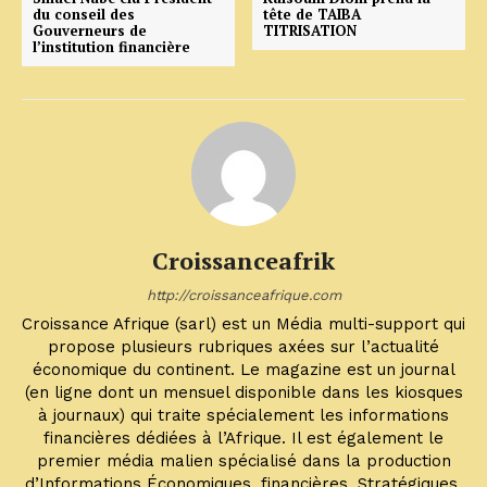
du conseil des
tête de TAIBA
Gouverneurs de
TITRISATION
l’institution financière
Croissanceafrik
http://croissanceafrique.com
Croissance Afrique (sarl) est un Média multi-support qui
propose plusieurs rubriques axées sur l’actualité
économique du continent. Le magazine est un journal
(en ligne dont un mensuel disponible dans les kiosques
à journaux) qui traite spécialement les informations
financières dédiées à l’Afrique. Il est également le
premier média malien spécialisé dans la production
d’Informations Économiques, financières, Stratégiques,