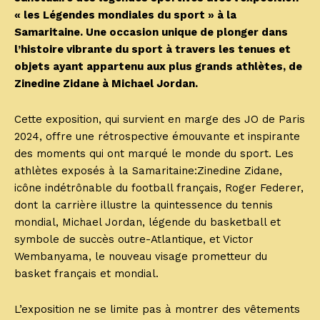
« les Légendes mondiales du sport » à la
Samaritaine. Une occasion unique de plonger dans
l’histoire vibrante du sport à travers les tenues et
objets ayant appartenu aux plus grands athlètes, de
Zinedine Zidane à Michael Jordan.
Cette exposition, qui survient en marge des JO de Paris
2024, offre une rétrospective émouvante et inspirante
des moments qui ont marqué le monde du sport. Les
athlètes exposés à la Samaritaine:Zinedine Zidane,
icône indétrônable du football français, Roger Federer,
dont la carrière illustre la quintessence du tennis
mondial, Michael Jordan, légende du basketball et
symbole de succès outre-Atlantique, et Victor
Wembanyama, le nouveau visage prometteur du
basket français et mondial.
L’exposition ne se limite pas à montrer des vêtements