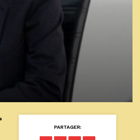
s
PARTAGER: