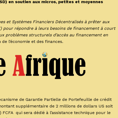
 USD) en soutien aux micros, petites et moyennes
ques et Systèmes Financiers Décentralisés à prêter aux
) pour répondre à leurs besoins de financement à court
’aux problèmes structurels d’accès au financement en
 de l’économie et des finances.
anisme de Garantie Partielle de Portefeuille de crédit
ontant supplémentaire de 2 millions de dollars US soit
0) FCFA qui sera dédié à l’assistance technique pour le