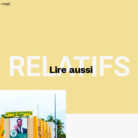
-mail.
RELATIFS
Lire aussi