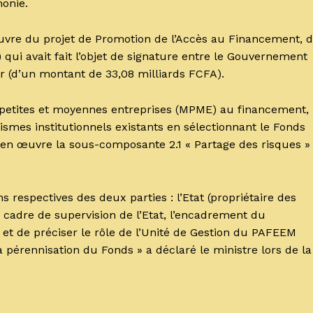
monie.
œuvre du projet de Promotion de l’Accès au Financement, 
 qui avait fait l’objet de signature entre le Gouvernement
er (d’un montant de 33,08 milliards FCFA).
, petites et moyennes entreprises (MPME) au financement,
smes institutionnels existants en sélectionnant le Fonds
 en œuvre la sous-composante 2.1 « Partage des risques »
s respectives des deux parties : l’Etat (propriétaire des
e cadre de supervision de l’Etat, l’encadrement du
t de préciser le rôle de l’Unité de Gestion du PAFEEM
a pérennisation du Fonds » a déclaré le ministre lors de la