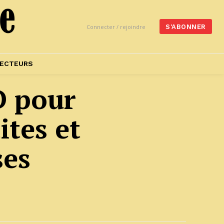
Connecter / rejoindre
S'ABONNER
ECTEURS
D pour
ites et
ses