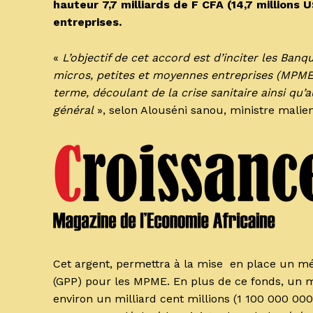
hauteur 7,7 milliards de F CFA (14,7 millions
entreprises.
«
L’objectif de cet accord est d’inciter les Ban
micros, petites et moyennes entreprises (MPME
terme, découlant de la crise sanitaire ainsi qu
général
», selon Alouséni sanou, ministre malien
Cet argent, permettra à la mise en place un méc
(GPP) pour les MPME. En plus de ce fonds, un m
environ un milliard cent millions (1 100 000 00