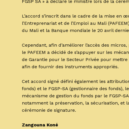
FGSP SA » a déclaré le ministre lors de la céré
L’accord s’inscrit dans le cadre de la mise en 
l’Entreprenariat et de l’Emploi au Mali (PAFEEM)
du Mali et la Banque mondiale le 20 avril derni
Cependant, afin d’améliorer l’accès des micros
le PAFEEM a décidé de s’appuyer sur les mécani
de Garantie pour le Secteur Privée pour mettre
afin de fournir des instruments appropriés.
Cet accord signé défini également les attribution
fonds) et le FGSP-SA (gestionnaire des fonds), l
mécanisme de gestion du fonds par le FGSP-SA e
notamment la préservation, la sécurisation, et l
cérémonie de signature.
Zangouna Koné