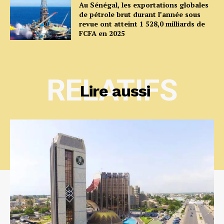
Au Sénégal, les exportations globales
de pétrole brut durant l’année sous
revue ont atteint 1 528,0 milliards de
FCFA en 2025
RELATIFS
Lire aussi