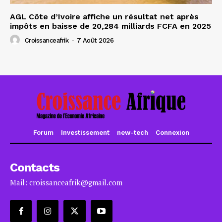
AGL Côte d’Ivoire affiche un résultat net après
impôts en baisse de 20,284 milliards FCFA en 2025
Croissanceafrik
-
7 Août 2026
Forum
Investissement
new-tech
Connexion
Contacts
Mail: croissanceafrik@gmail.com