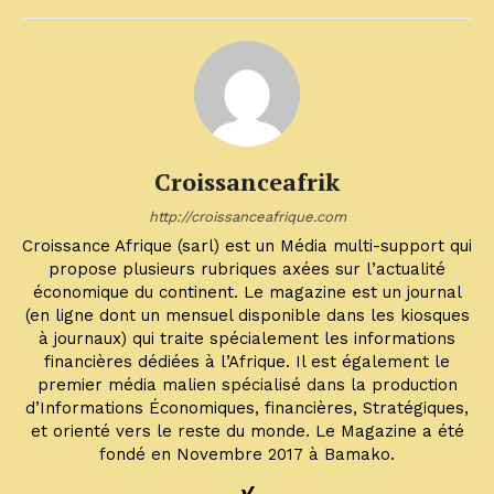
Croissanceafrik
http://croissanceafrique.com
Croissance Afrique (sarl) est un Média multi-support qui
propose plusieurs rubriques axées sur l’actualité
économique du continent. Le magazine est un journal
(en ligne dont un mensuel disponible dans les kiosques
à journaux) qui traite spécialement les informations
financières dédiées à l’Afrique. Il est également le
premier média malien spécialisé dans la production
d’Informations Économiques, financières, Stratégiques,
et orienté vers le reste du monde. Le Magazine a été
fondé en Novembre 2017 à Bamako.