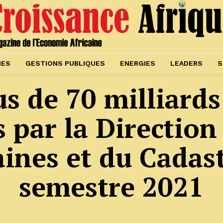
IES
GESTIONS PUBLIQUES
ENERGIES
LEADERS
S
us de 70 milliard
s par la Direction
ines et du Cadast
semestre 2021