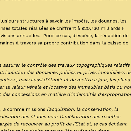
plusieurs structures à savoir les impôts, les douanes, les
nses totales réalisées se chiffrent à 920,730 milliards F
visions annuelles. Pour ce cas, d’espèce, la rédaction de
maines à travers sa propre contribution dans la caisse de
es
assurer le contrôle des travaux topographiques relatifs
triculation des domaines publics et privés immobiliers d
iculiers ; mais aussi d’établir et de mettre à jour, les plans
er la valeur vénale et locative des immeubles bâtis ou no
t des concessions en matière d’indemnités d’expropriatio
s,
a
comme missions
l’acquisition, la conservation, la
éalisation des études pour l’amélioration des recettes
rgée de recouvrer au profit de l’Etat et, le cas échéant