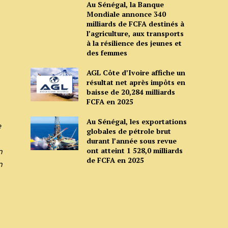
Au Sénégal, la Banque
Mondiale annonce 340
milliards de FCFA destinés à
l’agriculture, aux transports
à la résilience des jeunes et
des femmes
AGL Côte d’Ivoire affiche un
résultat net après impôts en
baisse de 20,284 milliards
FCFA en 2025
Au Sénégal, les exportations
e
globales de pétrole brut
durant l’année sous revue
ont atteint 1 528,0 milliards
n
de FCFA en 2025
n