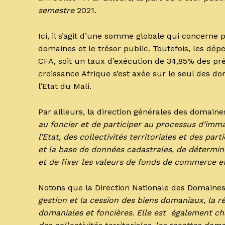
semestre
2021.
Ici, il s’agit d’une somme globale qui concerne 
domaines et le trésor public. Toutefois, les dépe
CFA, soit un taux d’exécution de 34,85% des pré
croissance Afrique s’est axée sur le seul des do
l’Etat du Mali.
Par ailleurs, la direction générales des domain
au foncier et de participer au processus d’imma
l’Etat, des collectivités territoriales et des part
et la base de données cadastrales, de détermin
et de fixer les valeurs de fonds de commerce e
Notons que la Direction Nationale des Domaine
gestion et la cession des biens domaniaux, la r
domaniales et foncières. Elle est également cha