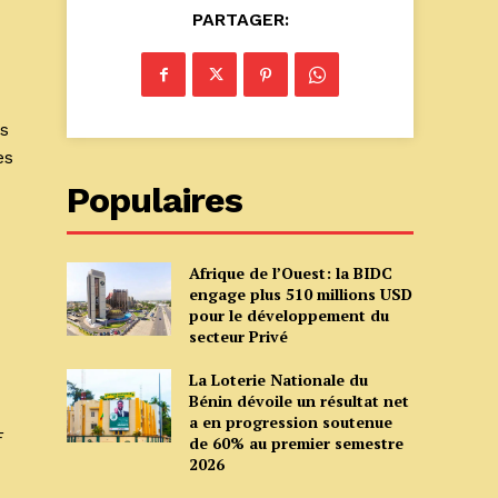
PARTAGER:
s
es
Populaires
Afrique de l’Ouest: la BIDC
engage plus 510 millions USD
pour le développement du
secteur Privé
La Loterie Nationale du
Bénin dévoile un résultat net
a en progression soutenue
F
de 60% au premier semestre
2026