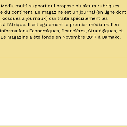
un Média multi-support qui propose plusieurs rubriques
e du continent. Le magazine est un journal (en ligne dont
kiosques à journaux) qui traite spécialement les
s à l’Afrique. Il est également le premier média malien
’Informations Économiques, financières, Stratégiques, et
. Le Magazine a été fondé en Novembre 2017 à Bamako.