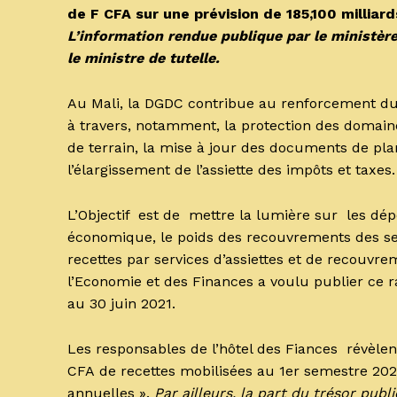
de F CFA sur une prévision de 185,100 millia
L’information rendue publique par le ministère
le ministre de tutelle
.
Au Mali, la DGDC contribue au renforcement du 
à travers, notamment, la protection des domaines
de terrain, la mise à jour des documents de pla
l’élargissement de l’assiette des impôts et taxes.
L’Objectif est de mettre la lumière sur les dé
économique, le poids des recouvrements des ser
recettes par services d’assiettes et de recouvr
l’Economie et des Finances a voulu publier ce r
au 30 juin 2021.
Les responsables de l’hôtel des Fiances révèlent
CFA de recettes mobilisées au 1er semestre 2021
annuelles ».
Par ailleurs, la part du trésor pub