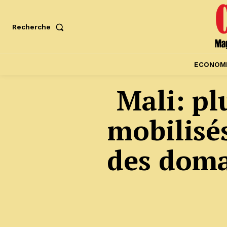
Recherche
ECONOM
Mali: pl
mobilisé
des doma