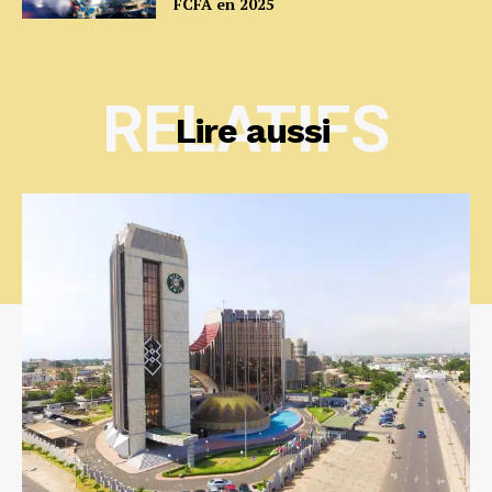
FCFA en 2025
RELATIFS
Lire aussi