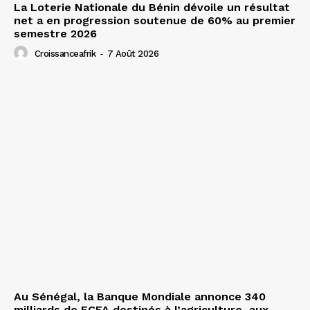
La Loterie Nationale du Bénin dévoile un résultat
net a en progression soutenue de 60% au premier
semestre 2026
Croissanceafrik
-
7 Août 2026
Au Sénégal, la Banque Mondiale annonce 340
milliards de FCFA destinés à l’agriculture, aux