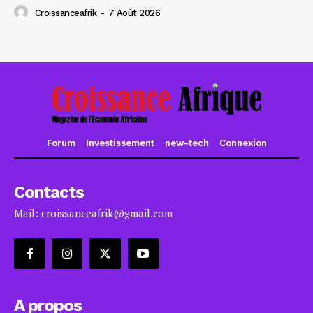
Croissanceafrik
-
7 Août 2026
Forum
Investissement
new-tech
Connexion
Contacts
Mail: croissanceafrik@gmail.com
A propos