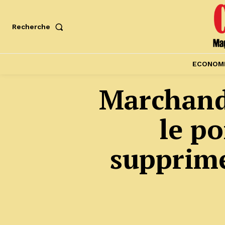
Recherche
ECONOM
Marchandi
le p
supprime 