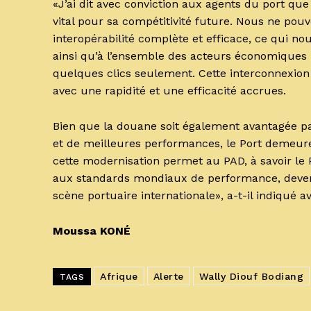
«J’ai dit avec conviction aux agents du port que
vital pour sa compétitivité future. Nous ne po
interopérabilité complète et efficace, ce qui n
ainsi qu’à l’ensemble des acteurs économiques i
quelques clics seulement. Cette interconnexion 
avec une rapidité et une efficacité accrues.
Bien que la douane soit également avantagée par
et de meilleures performances, le Port demeure 
cette modernisation permet au PAD, à savoir l
aux standards mondiaux de performance, devena
scène portuaire internationale», a-t-il indiqué 
Moussa KONÉ
Afrique
Alerte
Wally Diouf Bodiang
TAGS