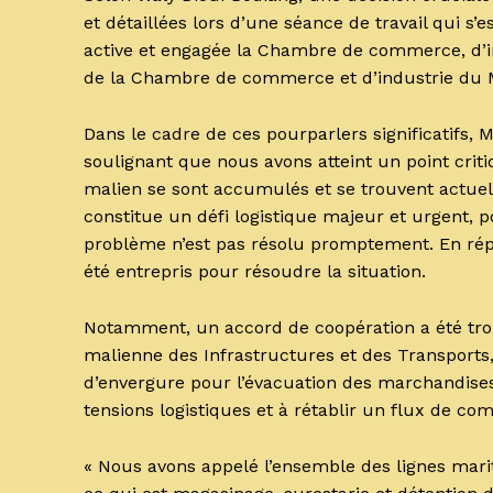
et détaillées lors d’une séance de travail qui s
active et engagée la Chambre de commerce, d’ind
de la Chambre de commerce et d’industrie du M
Dans le cadre de ces pourparlers significatifs, M
soulignant que nous avons atteint un point cri
malien se sont accumulés et se trouvent actue
constitue un défi logistique majeur et urgent, 
problème n’est pas résolu promptement. En répo
été entrepris pour résoudre la situation.
Notamment, un accord de coopération a été trou
malienne des Infrastructures et des Transports,
d’envergure pour l’évacuation des marchandises
tensions logistiques et à rétablir un flux de co
« Nous avons appelé l’ensemble des lignes mari