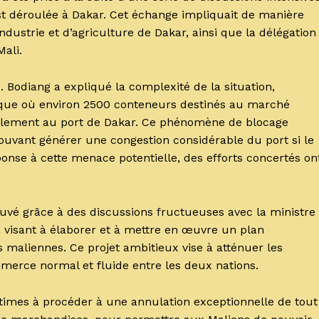
’est déroulée à Dakar. Cet échange impliquait de manière
ustrie et d’agriculture de Dakar, ainsi que la délégation
ali.
. Bodiang a expliqué la complexité de la situation,
tique où environ 2500 conteneurs destinés au marché
llement au port de Dakar. Ce phénomène de blocage
pouvant générer une congestion considérable du port si le
nse à cette menace potentielle, des efforts concertés on
vé grâce à des discussions fructueuses avec la ministre
 visant à élaborer et à mettre en œuvre un plan
 maliennes. Ce projet ambitieux vise à atténuer les
mmerce normal et fluide entre les deux nations.
times à procéder à une annulation exceptionnelle de tout