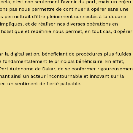
 cela, c’est non seulement l’avenir du port, mais un enjeu
uvons pas nous permettre de continuer à opérer sans une
ous permettrait d’être pleinement connectés à la douane
mpliqués, et de réaliser nos diverses opérations en
holistique et redéfinie nous permet, en tout cas, d’opérer
 la digitalisation, bénéficiant de procédures plus fluides
fondamentalement le principal bénéficiaire. En effet,
e Port Autonome de Dakar, de se conformer rigoureusemen
nt ainsi un acteur incontournable et innovant sur la
avec un sentiment de fierté palpable.