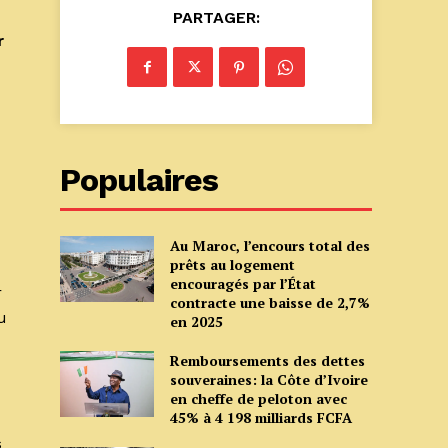
PARTAGER:
r
Populaires
Au Maroc, l’encours total des
prêts au logement
encouragés par l’État
r
contracte une baisse de 2,7%
u
en 2025
Remboursements des dettes
souveraines: la Côte d’Ivoire
en cheffe de peloton avec
45% à 4 198 milliards FCFA
s