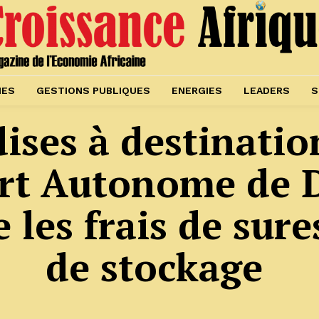
IES
GESTIONS PUBLIQUES
ENERGIES
LEADERS
S
ses à destinatio
ort Autonome de 
les frais de sure
de stockage