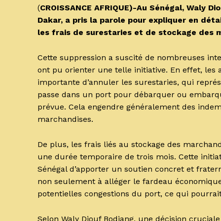
(
CROISSANCE AFRIQUE)-Au Sénégal, Waly Diou
Dakar, a pris la parole pour expliquer en déta
les frais de surestaries et de stockage des 
Cette suppression a suscité de nombreuses inte
ont pu orienter une telle initiative. En effet, le
importante d’annuler les surestaries, qui rep
passe dans un port pour débarquer ou embarque
prévue. Cela engendre généralement des indemn
marchandises.
De plus, les frais liés au stockage des marcha
une durée temporaire de trois mois. Cette initi
Sénégal d’apporter un soutien concret et fraterne
non seulement à alléger le fardeau économique
potentielles congestions du port, ce qui pourrai
Selon Waly Diouf Bodiang, une décision cruciale 