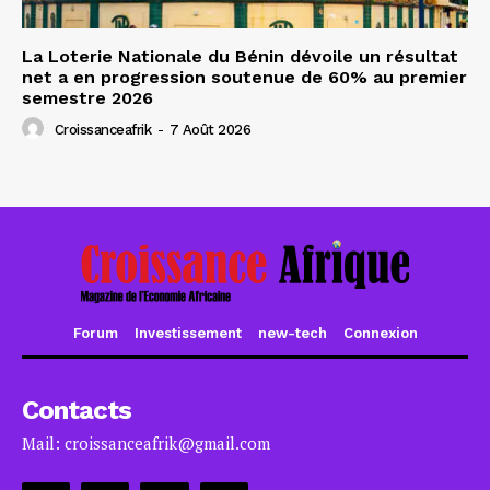
La Loterie Nationale du Bénin dévoile un résultat
net a en progression soutenue de 60% au premier
semestre 2026
Croissanceafrik
-
7 Août 2026
Forum
Investissement
new-tech
Connexion
Contacts
Mail: croissanceafrik@gmail.com