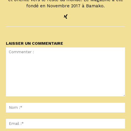
fondé en Novembre 2017 à Bamako.
LAISSER UN COMMENTAIRE
Commenter
:
No
:*
Ema
:*