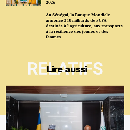
2026
Au Sénégal, la Banque Mondiale
annonce 340 milliards de FCFA
destinés à l’agriculture, aux transports
à la résilience des jeunes et des
femmes
RELATIFS
Lire aussi