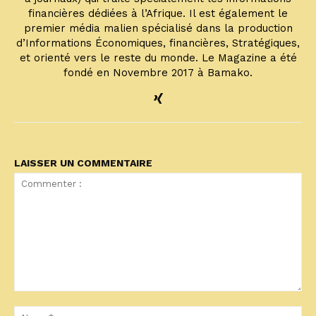
financières dédiées à l’Afrique. Il est également le
premier média malien spécialisé dans la production
d’Informations Économiques, financières, Stratégiques,
et orienté vers le reste du monde. Le Magazine a été
fondé en Novembre 2017 à Bamako.
LAISSER UN COMMENTAIRE
Commenter
:
No