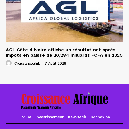
AGL Côte d’Ivoire affiche un résultat net après
impôts en baisse de 20,284 milliards FCFA en 2025
Croissanceafrik
-
7 Août 2026
Forum
Investissement
new-tech
Connexion