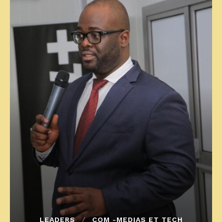
LEADERS
COM -MEDIAS ET TECH