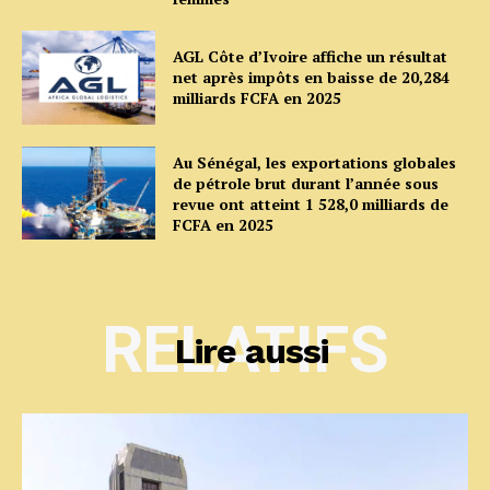
AGL Côte d’Ivoire affiche un résultat
net après impôts en baisse de 20,284
milliards FCFA en 2025
Au Sénégal, les exportations globales
de pétrole brut durant l’année sous
revue ont atteint 1 528,0 milliards de
FCFA en 2025
RELATIFS
Lire aussi