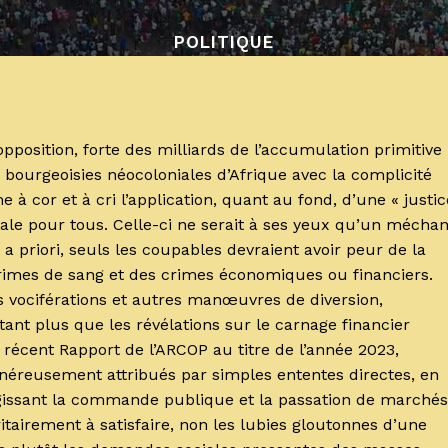
POLITIQUE
pposition, forte des milliards de l’accumulation primitive
 bourgeoisies néocoloniales d’Afrique avec la complicité
 à cor et à cri l’application, quant au fond, d’une « justic
égale pour tous. Celle-ci ne serait à ses yeux qu’un méchan
 priori, seuls les coupables devraient avoir peur de la
rimes de sang et des crimes économiques ou financiers.
es vociférations et autres manœuvres de diversion,
ant plus que les révélations sur le carnage financier
 récent Rapport de l’ARCOP au titre de l’année 2023,
énéreusement attribués par simples ententes directes, en
égissant la commande publique et la passation de marchés
itairement à satisfaire, non les lubies gloutonnes d’une