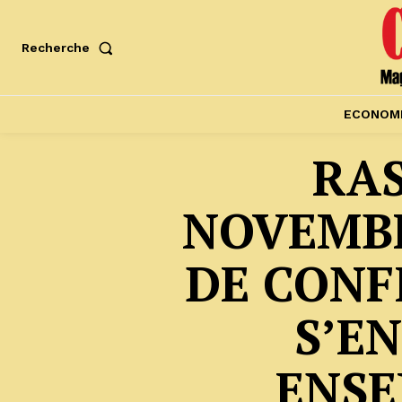
Recherche
ECONOM
RA
NOVEMBR
DE CONF
S’E
ENSE