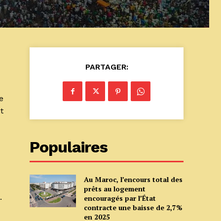
PARTAGER:
e
t
Populaires
Au Maroc, l’encours total des
prêts au logement
.
encouragés par l’État
contracte une baisse de 2,7%
en 2025