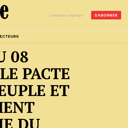
Connecter / rejoindre
S'ABONNER
ECTEURS
 08
LE PACTE
EUPLE ET
MENT
IE DU