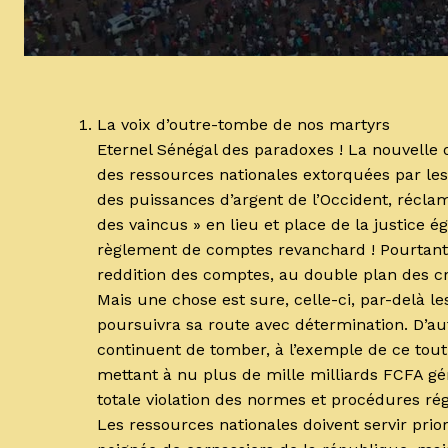
La voix d’outre-tombe de nos martyrs
Eternel Sénégal des paradoxes ! La nouvelle o
des ressources nationales extorquées par les
des puissances d’argent de l’Occident, réclame
des vaincus » en lieu et place de la justice 
règlement de comptes revanchard ! Pourtant a
reddition des comptes, au double plan des c
Mais une chose est sure, celle-ci, par-delà l
poursuivra sa route avec détermination. D’aut
continuent de tomber, à l’exemple de ce tout
mettant à nu plus de mille milliards FCFA g
totale violation des normes et procédures r
Les ressources nationales doivent servir prior