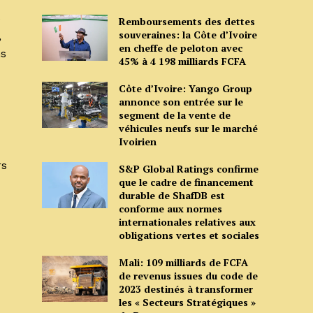
e
Remboursements des dettes
souveraines: la Côte d’Ivoire
,
en cheffe de peloton avec
ns
45% à 4 198 milliards FCFA
Côte d’Ivoire: Yango Group
annonce son entrée sur le
segment de la vente de
véhicules neufs sur le marché
Ivoirien
rs
S&P Global Ratings confirme
que le cadre de financement
durable de ShafDB est
conforme aux normes
internationales relatives aux
obligations vertes et sociales
Mali: 109 milliards de FCFA
de revenus issues du code de
2023 destinés à transformer
les « Secteurs Stratégiques »