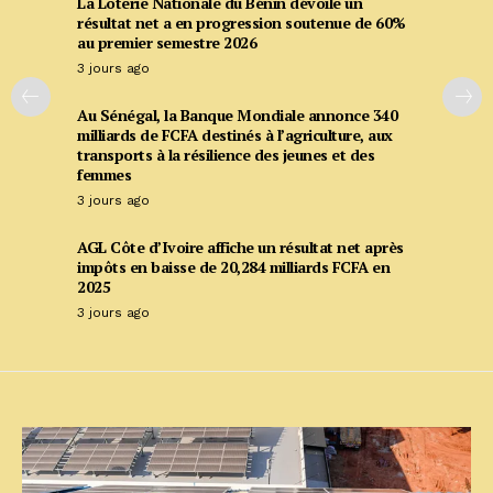
La Loterie Nationale du Bénin dévoile un
résultat net a en progression soutenue de 60%
au premier semestre 2026
3 jours ago
Au Sénégal, la Banque Mondiale annonce 340
milliards de FCFA destinés à l’agriculture, aux
transports à la résilience des jeunes et des
femmes
3 jours ago
AGL Côte d’Ivoire affiche un résultat net après
impôts en baisse de 20,284 milliards FCFA en
2025
3 jours ago