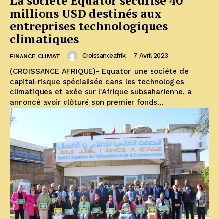
La société Equator sécurise 40
millions USD destinés aux
entreprises technologiques
climatiques
Croissanceafrik
-
7 Avril 2023
FINANCE CLIMAT
(CROISSANCE AFRIQUE)- Equator, une société de
capital-risque spécialisée dans les technologies
climatiques et axée sur l'Afrique subsaharienne, a
annoncé avoir clôturé son premier fonds...