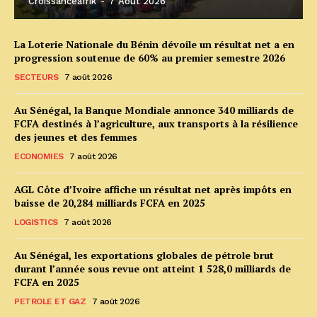
Croissanceafrik
-
7 Août 2026
La Loterie Nationale du Bénin dévoile un résultat net a en
progression soutenue de 60% au premier semestre 2026
SECTEURS
7 août 2026
Au Sénégal, la Banque Mondiale annonce 340 milliards de
FCFA destinés à l’agriculture, aux transports à la résilience
des jeunes et des femmes
ECONOMIES
7 août 2026
AGL Côte d’Ivoire affiche un résultat net après impôts en
baisse de 20,284 milliards FCFA en 2025
LOGISTICS
7 août 2026
Au Sénégal, les exportations globales de pétrole brut
durant l’année sous revue ont atteint 1 528,0 milliards de
FCFA en 2025
PETROLE ET GAZ
7 août 2026