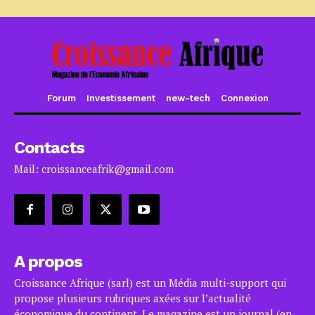
Forum
Investissement
new-tech
Connexion
Contacts
Mail: croissanceafrik@gmail.com
A propos
Croissance Afrique (sarl) est un Média multi-support qui
propose plusieurs rubriques axées sur l’actualité
économique du continent. Le magazine est un journal (en