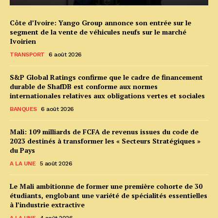
Côte d’Ivoire: Yango Group annonce son entrée sur le
segment de la vente de véhicules neufs sur le marché
Ivoirien
TRANSPORT
6 août 2026
S&P Global Ratings confirme que le cadre de financement
durable de ShafDB est conforme aux normes
internationales relatives aux obligations vertes et sociales
BANQUES
6 août 2026
Mali: 109 milliards de FCFA de revenus issues du code de
2023 destinés à transformer les « Secteurs Stratégiques »
du Pays
A LA UNE
5 août 2026
Le Mali ambitionne de former une première cohorte de 30
étudiants, englobant une variété de spécialités essentielles
à l’industrie extractive
A LA UNE
4 août 2026