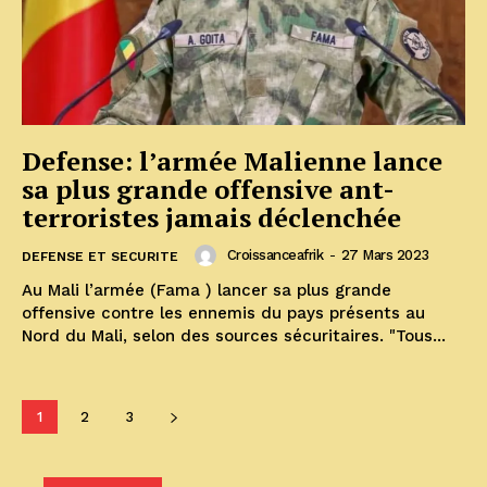
Defense: l’armée Malienne lance
sa plus grande offensive ant-
terroristes jamais déclenchée
Croissanceafrik
-
27 Mars 2023
DEFENSE ET SECURITE
Au Mali l’armée (Fama ) lancer sa plus grande
offensive contre les ennemis du pays présents au
Nord du Mali, selon des sources sécuritaires. "Tous...
1
2
3