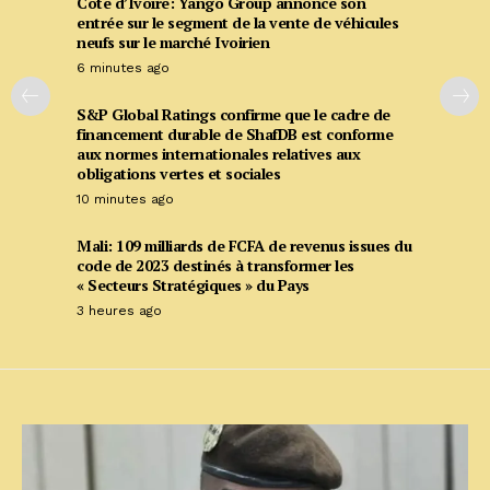
Côte d’Ivoire: Yango Group annonce son
entrée sur le segment de la vente de véhicules
neufs sur le marché Ivoirien
6 minutes ago
S&P Global Ratings confirme que le cadre de
financement durable de ShafDB est conforme
aux normes internationales relatives aux
obligations vertes et sociales
10 minutes ago
Mali: 109 milliards de FCFA de revenus issues du
code de 2023 destinés à transformer les
« Secteurs Stratégiques » du Pays
3 heures ago