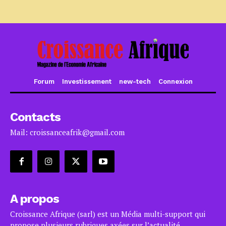
Forum
Investissement
new-tech
Connexion
Contacts
Mail: croissanceafrik@gmail.com
A propos
Croissance Afrique (sarl) est un Média multi-support qui
propose plusieurs rubriques axées sur l’actualité