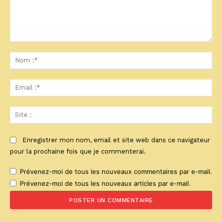
Commenter
:
No
:*
Ema
:*
Sit
:
Enregistrer mon nom, email et site web dans ce navigateur
pour la prochaine fois que je commenterai.
Prévenez-moi de tous les nouveaux commentaires par e-mail.
Prévenez-moi de tous les nouveaux articles par e-mail.