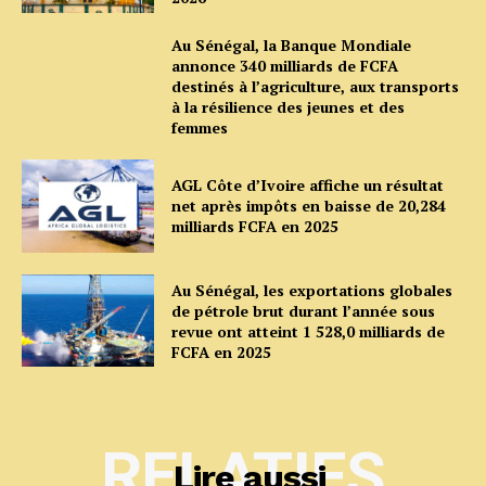
Au Sénégal, la Banque Mondiale
annonce 340 milliards de FCFA
destinés à l’agriculture, aux transports
à la résilience des jeunes et des
femmes
AGL Côte d’Ivoire affiche un résultat
net après impôts en baisse de 20,284
milliards FCFA en 2025
Au Sénégal, les exportations globales
de pétrole brut durant l’année sous
revue ont atteint 1 528,0 milliards de
FCFA en 2025
RELATIFS
Lire aussi