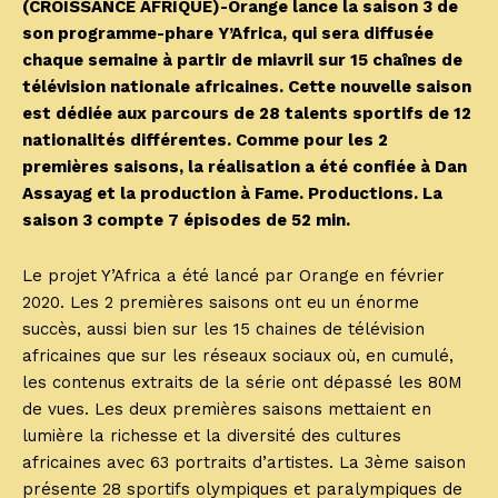
(CROISSANCE AFRIQUE)-Orange lance la saison 3 de
son programme-phare Y’Africa, qui sera diffusée
chaque semaine à partir de miavril sur 15 chaînes de
télévision nationale africaines. Cette nouvelle saison
est dédiée aux parcours de 28 talents sportifs de 12
nationalités différentes. Comme pour les 2
premières saisons, la réalisation a été confiée à Dan
Assayag et la production à Fame. Productions. La
saison 3 compte 7 épisodes de 52 min.
Le projet Y’Africa a été lancé par Orange en février
2020. Les 2 premières saisons ont eu un énorme
succès, aussi bien sur les 15 chaines de télévision
africaines que sur les réseaux sociaux où, en cumulé,
les contenus extraits de la série ont dépassé les 80M
de vues. Les deux premières saisons mettaient en
lumière la richesse et la diversité des cultures
africaines avec 63 portraits d’artistes. La 3ème saison
présente 28 sportifs olympiques et paralympiques de