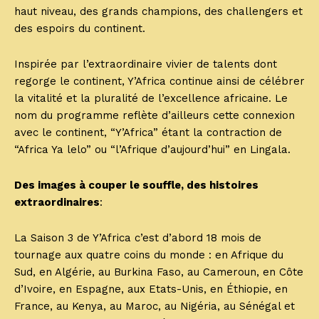
haut niveau, des grands champions, des challengers et
des espoirs du continent.
Inspirée par l’extraordinaire vivier de talents dont
regorge le continent, Y’Africa continue ainsi de célébrer
la vitalité et la pluralité de l’excellence africaine. Le
nom du programme reflète d’ailleurs cette connexion
avec le continent, “Y’Africa” étant la contraction de
“Africa Ya lelo” ou “l’Afrique d’aujourd’hui” en Lingala.
Des images à couper le souffle, des histoires
extraordinaires
:
La Saison 3 de Y’Africa c’est d’abord 18 mois de
tournage aux quatre coins du monde : en Afrique du
Sud, en Algérie, au Burkina Faso, au Cameroun, en Côte
d’Ivoire, en Espagne, aux Etats-Unis, en Éthiopie, en
France, au Kenya, au Maroc, au Nigéria, au Sénégal et