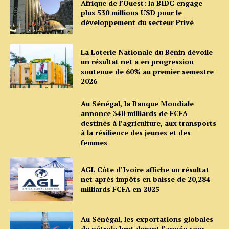
Afrique de l’Ouest: la BIDC engage
plus 530 millions USD pour le
développement du secteur Privé
La Loterie Nationale du Bénin dévoile
un résultat net a en progression
soutenue de 60% au premier semestre
2026
Au Sénégal, la Banque Mondiale
annonce 340 milliards de FCFA
destinés à l’agriculture, aux transports
à la résilience des jeunes et des
femmes
AGL Côte d’Ivoire affiche un résultat
net après impôts en baisse de 20,284
milliards FCFA en 2025
Au Sénégal, les exportations globales
de pétrole brut durant l’année sous