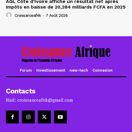
AGL Côte d’Ivoire affiche un résultat net après
impôts en baisse de 20,284 milliards FCFA en 2025
Croissanceafrik
-
7 Août 2026
Forum
Investissement
new-tech
Connexion
Contacts
Mail: croissanceafrik@gmail.com