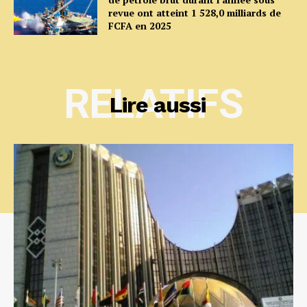
revue ont atteint 1 528,0 milliards de
FCFA en 2025
RELATIFS
Lire aussi