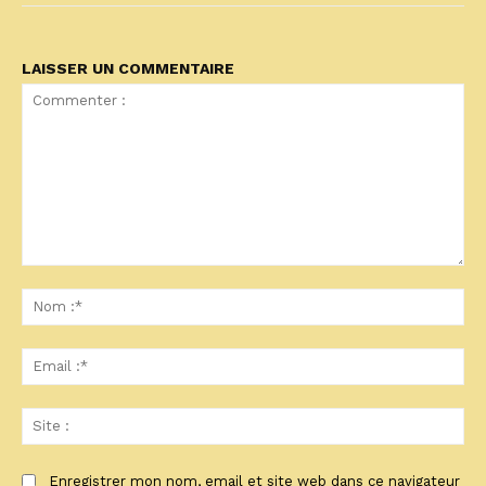
LAISSER UN COMMENTAIRE
Commenter
:
No
:*
Ema
:*
Sit
:
Enregistrer mon nom, email et site web dans ce navigateur