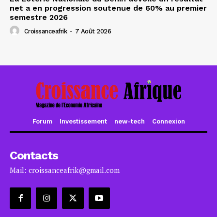
net a en progression soutenue de 60% au premier
semestre 2026
Croissanceafrik
-
7 Août 2026
Forum
Investissement
new-tech
Connexion
Contacts
Mail: croissanceafrik@gmail.com