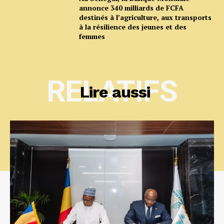
annonce 340 milliards de FCFA
destinés à l’agriculture, aux transports
à la résilience des jeunes et des
femmes
RELATIFS
Lire aussi