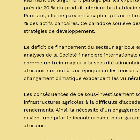
près de 20 % du produit intérieur brut africain 
Pourtant, elle ne parvient à capter qu’une infi
% des actifs bancaires. Ce paradoxe soulève des
stratégies de développement.
Le déficit de financement du secteur agricole es
analyses de la Société financière internationale
comme un frein majeur à la sécurité alimentair
africains, surtout à une époque où les tension
changement climatique exacerbent les vulnérabi
Les conséquences de ce sous-investissement sont
infrastructures agricoles à la difficulté d’accé
rendements. Ainsi, la nécessité d’un engagemen
devient une priorité incontournable pour garant
africaine.