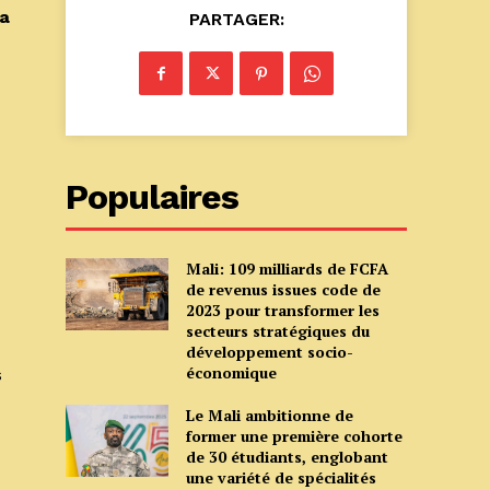
la
PARTAGER:
Populaires
Mali: 109 milliards de FCFA
de revenus issues code de
2023 pour transformer les
secteurs stratégiques du
développement socio-
économique
s
Le Mali ambitionne de
former une première cohorte
de 30 étudiants, englobant
une variété de spécialités