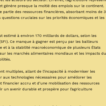
et génère presque la moitié des emplois sur le continent.
me partie des ressources financières, absorbant moins de 3
 questions cruciales sur les priorités économiques et les
t estimé à environ 170 milliards de dollars, selon les
 (SFI). Ce manque à gagner est perçu par les bailleurs
e et à la stabilité macroéconomique de plusieurs États
s sur les marchés alimentaires mondiaux et les impacts d
lités.
 multiples, allant de l’incapacité à moderniser les
der aux technologies nécessaires pour améliorer les
t financier accru et d’une mobilisation des ressources
ir un avenir durable et prospère pour l’agriculture