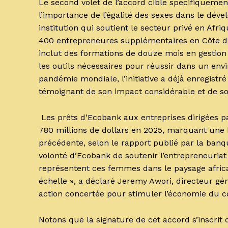
Le second volet de l’accord cible spécifiquemen
l’importance de l’égalité des sexes dans le dé
institution qui soutient le secteur privé en Af
400 entrepreneures supplémentaires en Côte d
inclut des formations de douze mois en gestion d
les outils nécessaires pour réussir dans un env
pandémie mondiale, l’initiative a déjà enregist
témoignant de son impact considérable et de son
Les prêts d’Ecobank aux entreprises dirigées 
780 millions de dollars en 2025, marquant une 
précédente, selon le rapport publié par la ban
volonté d’Ecobank de soutenir l’entrepreneuria
représentent ces femmes dans le paysage africa
échelle », a déclaré Jeremy Awori, directeur gé
action concertée pour stimuler l’économie du c
Notons que la signature de cet accord s’inscri