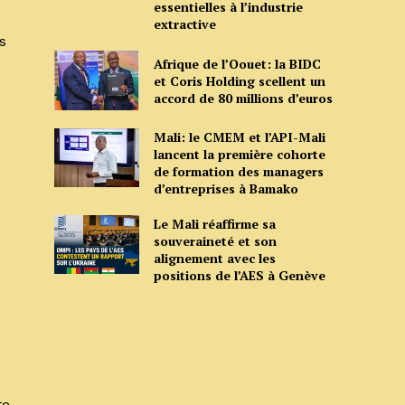
essentielles à l’industrie
extractive
s
Afrique de l’Oouet: la BIDC
et Coris Holding scellent un
accord de 80 millions d’euros
Mali: le CMEM et l’API-Mali
lancent la première cohorte
de formation des managers
d’entreprises à Bamako
Le Mali réaffirme sa
souveraineté et son
alignement avec les
positions de l’AES à Genève
te