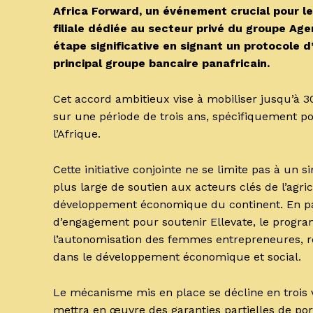
Africa Forward, un événement crucial pour l
filiale dédiée au secteur privé du groupe Ag
étape significative en signant un protocole 
principal groupe bancaire panafricain.
Cet accord ambitieux vise à mobiliser jusqu’à 300
sur une période de trois ans, spécifiquement po
l’Afrique.
Cette initiative conjointe ne se limite pas à un 
plus large de soutien aux acteurs clés de l’agric
développement économique du continent. En paral
d’engagement pour soutenir Ellevate, le progr
l’autonomisation des femmes entrepreneures, re
dans le développement économique et social.
Le mécanisme mis en place se décline en trois 
mettra en œuvre des garanties partielles de po