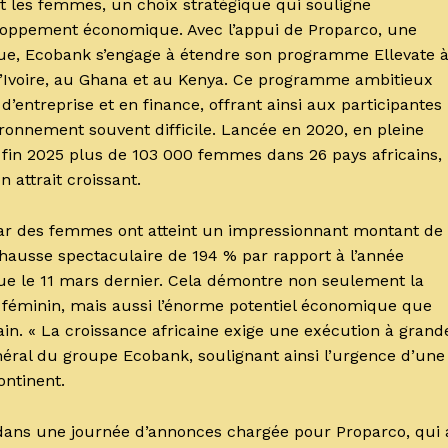
t les femmes, un choix stratégique qui souligne
veloppement économique. Avec l’appui de Proparco, une
rique, Ecobank s’engage à étendre son programme Ellevate 
’Ivoire, au Ghana et au Kenya. Ce programme ambitieux
’entreprise et en finance, offrant ainsi aux participantes
ironnement souvent difficile. Lancée en 2020, en pleine
ré fin 2025 plus de 103 000 femmes dans 26 pays africains,
 attrait croissant.
par des femmes ont atteint un impressionnant montant de
hausse spectaculaire de 194 % par rapport à l’année
que le 11 mars dernier. Cela démontre non seulement la
t féminin, mais aussi l’énorme potentiel économique que
in. « La croissance africaine exige une exécution à grand
néral du groupe Ecobank, soulignant ainsi l’urgence d’une
ontinent.
t dans une journée d’annonces chargée pour Proparco, qui 