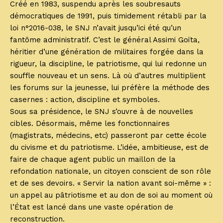
Créé en 1983, suspendu après les soubresauts
démocratiques de 1991, puis timidement rétabli par la
loi n°2016-038, le SNJ n’avait jusqu’ici été qu’un
fantôme administratif. C’est le général Assimi Goïta,
héritier d’une génération de militaires forgée dans la
rigueur, la discipline, le patriotisme, qui lui redonne un
souffle nouveau et un sens. Là où d’autres multiplient
les forums sur la jeunesse, lui préfère la méthode des
casernes : action, discipline et symboles.
Sous sa présidence, le SNJ s’ouvre à de nouvelles
cibles. Désormais, même les fonctionnaires
(magistrats, médecins, etc) passeront par cette école
du civisme et du patriotisme. L’idée, ambitieuse, est de
faire de chaque agent public un maillon de la
refondation nationale, un citoyen conscient de son rôle
et de ses devoirs. « Servir la nation avant soi-même » :
un appel au pâtriotisme et au don de soi au moment où
l’État est lancé dans une vaste opération de
reconstruction.