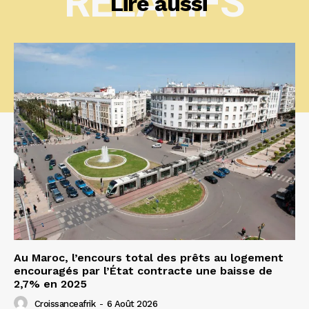
RELATIFS
Lire aussi
Au Maroc, l’encours total des prêts au logement
encouragés par l’État contracte une baisse de
2,7% en 2025
Croissanceafrik
-
6 Août 2026