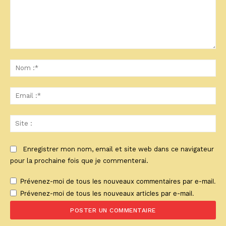
Commenter
:
No
:*
Ema
:*
Sit
:
Enregistrer mon nom, email et site web dans ce navigateur
pour la prochaine fois que je commenterai.
Prévenez-moi de tous les nouveaux commentaires par e-mail.
Prévenez-moi de tous les nouveaux articles par e-mail.