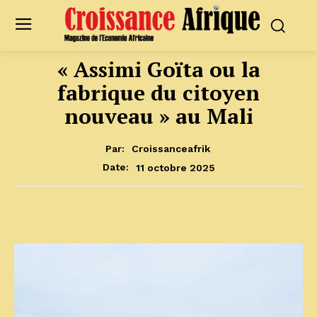
« Assimi Goïta ou la
fabrique du citoyen
nouveau » au Mali
Par:
Croissanceafrik
11 octobre 2025
Date: