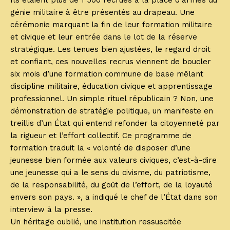
Ils étaient plus de 1 500 recrues à la place d’armes du
génie militaire à être présentés au drapeau. Une
cérémonie marquant la fin de leur formation militaire
et civique et leur entrée dans le lot de la réserve
stratégique. Les tenues bien ajustées, le regard droit
et confiant, ces nouvelles recrus viennent de boucler
six mois d’une formation commune de base mêlant
discipline militaire, éducation civique et apprentissage
professionnel. Un simple rituel républicain ? Non, une
démonstration de stratégie politique, un manifeste en
treillis d’un État qui entend refonder la citoyenneté par
la rigueur et l’effort collectif. Ce programme de
formation traduit la « volonté de disposer d’une
jeunesse bien formée aux valeurs civiques, c’est-à-dire
une jeunesse qui a le sens du civisme, du patriotisme,
de la responsabilité, du goût de l’effort, de la loyauté
envers son pays. », a indiqué le chef de l’État dans son
interview à la presse.
Un héritage oublié, une institution ressuscitée