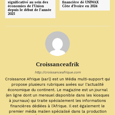
significative au sein des
financière de UNIWAX
économies de l’Union
Côte d’Ivoire en 2024
depuis le début de l’année
2025
Croissanceafrik
http://croissanceafrique.com
Croissance Afrique (sarl) est un Média multi-support qui
propose plusieurs rubriques axées sur l’actualité
économique du continent. Le magazine est un journal
(en ligne dont un mensuel disponible dans les kiosques
à journaux) qui traite spécialement les informations
financières dédiées à l’Afrique. Il est également le
premier média malien spécialisé dans la production