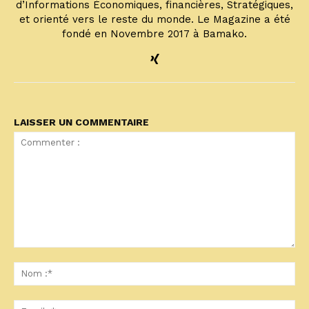
d’Informations Économiques, financières, Stratégiques,
et orienté vers le reste du monde. Le Magazine a été
fondé en Novembre 2017 à Bamako.
LAISSER UN COMMENTAIRE
Commenter
:
No
:*
Ema