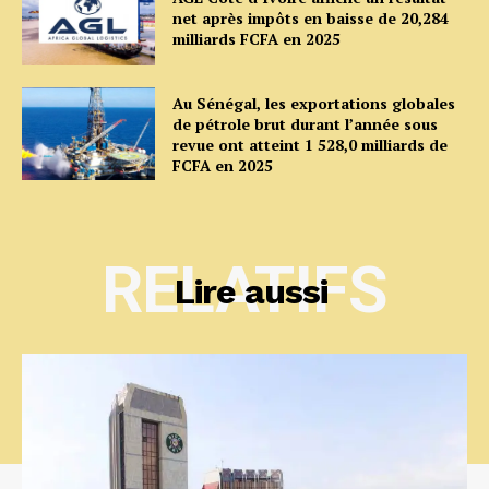
net après impôts en baisse de 20,284
milliards FCFA en 2025
Au Sénégal, les exportations globales
de pétrole brut durant l’année sous
revue ont atteint 1 528,0 milliards de
FCFA en 2025
RELATIFS
Lire aussi