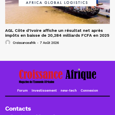
AGL Côte d’Ivoire affiche un résultat net après
impôts en baisse de 20,284 milliards FCFA en 2025
Croissanceafrik
-
7 Août 2026
Forum
Investissement
new-tech
Connexion
Contacts