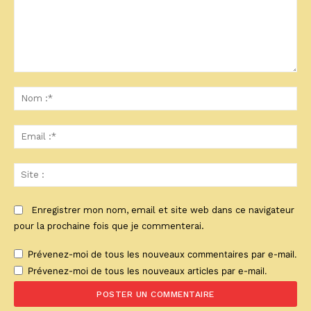
Commenter
:
No
:*
Ema
:*
Sit
:
Enregistrer mon nom, email et site web dans ce navigateur
pour la prochaine fois que je commenterai.
Prévenez-moi de tous les nouveaux commentaires par e-mail.
Prévenez-moi de tous les nouveaux articles par e-mail.