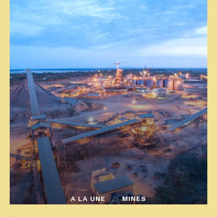
A LA UNE
MINES