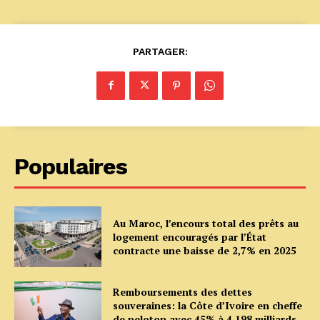
PARTAGER:
Populaires
Au Maroc, l’encours total des prêts au
logement encouragés par l’État
contracte une baisse de 2,7% en 2025
Remboursements des dettes
souveraines: la Côte d’Ivoire en cheffe
de peloton avec 45% à 4 198 milliards