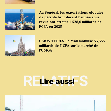
Au Sénégal, les exportations globales
de pétrole brut durant l’année sous
revue ont atteint 1 528,0 milliards de
FCFA en 2025
UMOA-TITRES: le Mali mobilise 53,355
milliards de F CFA sur le marché de
l’UMOA
RELATIFS
Lire aussi