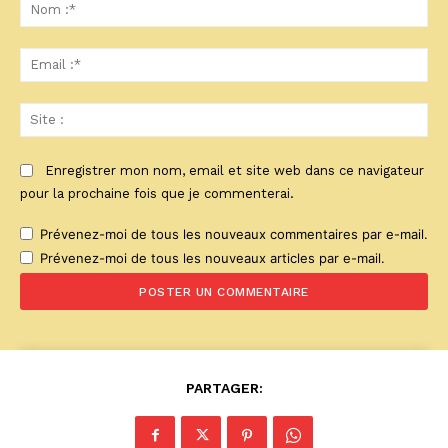
:
No
:*
Ema
:*
Sit
:
Enregistrer mon nom, email et site web dans ce navigateur
pour la prochaine fois que je commenterai.
Prévenez-moi de tous les nouveaux commentaires par e-mail.
Prévenez-moi de tous les nouveaux articles par e-mail.
PARTAGER: