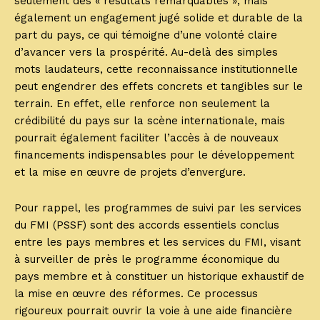
seulement des « résultats remarquables », mais
également un engagement jugé solide et durable de la
part du pays, ce qui témoigne d’une volonté claire
d’avancer vers la prospérité. Au-delà des simples
mots laudateurs, cette reconnaissance institutionnelle
peut engendrer des effets concrets et tangibles sur le
terrain. En effet, elle renforce non seulement la
crédibilité du pays sur la scène internationale, mais
pourrait également faciliter l’accès à de nouveaux
financements indispensables pour le développement
et la mise en œuvre de projets d’envergure.
Pour rappel, les programmes de suivi par les services
du FMI (PSSF) sont des accords essentiels conclus
entre les pays membres et les services du FMI, visant
à surveiller de près le programme économique du
pays membre et à constituer un historique exhaustif de
la mise en œuvre des réformes. Ce processus
rigoureux pourrait ouvrir la voie à une aide financière