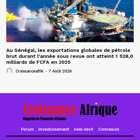
Au Sénégal, les exportations globales de pétrole
brut durant l’année sous revue ont atteint 1 528,0
milliards de FCFA en 2025
Croissanceafrik
-
7 Août 2026
Forum
Investissement
new-tech
Connexion