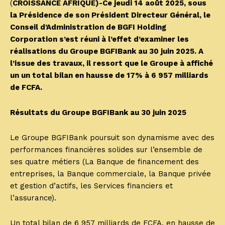
(
CROISSANCE AFRIQUE)-Ce jeudi 14 août 2025, sous
la Présidence de son Président Directeur Général, le
Conseil d’Administration de BGFI Holding
Corporation s’est réuni à l’effet d’examiner les
réalisations du Groupe BGFIBank au 30 juin 2025. A
l’issue des travaux, il ressort que le Groupe à affiché
un un total bilan en hausse de 17% à 6 957 milliards
de FCFA.
Résultats du Groupe BGFIBank au 30 juin 2025
Le Groupe BGFIBank poursuit son dynamisme avec des
performances financières solides sur l’ensemble de
ses quatre métiers (La Banque de financement des
entreprises, la Banque commerciale, la Banque privée
et gestion d’actifs, les Services financiers et
l’assurance).
Un total bilan de 6 957 milliards de FCFA, en hausse de