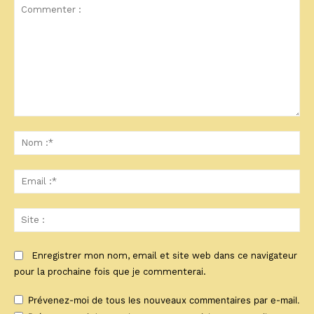
Commenter
:
No
:*
Ema
:*
Sit
:
Enregistrer mon nom, email et site web dans ce navigateur
pour la prochaine fois que je commenterai.
Prévenez-moi de tous les nouveaux commentaires par e-mail.