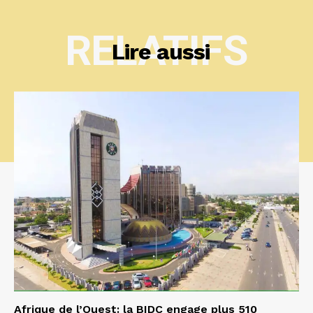
RELATIFS
Lire aussi
Afrique de l’Ouest: la BIDC engage plus 510