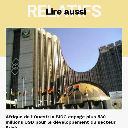
RELATIFS
Lire aussi
Afrique de l’Ouest: la BIDC engage plus 530
millions USD pour le développement du secteur
Privé