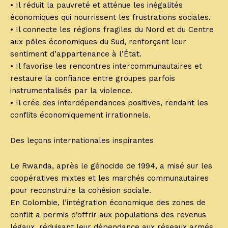
• Il réduit la pauvreté et atténue les inégalités
économiques qui nourrissent les frustrations sociales.
• Il connecte les régions fragiles du Nord et du Centre
aux pôles économiques du Sud, renforçant leur
sentiment d’appartenance à l’État.
• Il favorise les rencontres intercommunautaires et
restaure la confiance entre groupes parfois
instrumentalisés par la violence.
• Il crée des interdépendances positives, rendant les
conflits économiquement irrationnels.
Des leçons internationales inspirantes
Le Rwanda, après le génocide de 1994, a misé sur les
coopératives mixtes et les marchés communautaires
pour reconstruire la cohésion sociale.
En Colombie, l’intégration économique des zones de
conflit a permis d’offrir aux populations des revenus
légaux, réduisant leur dépendance aux réseaux armés.