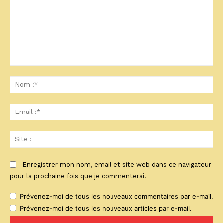
Commenter
:
No
:*
Ema
:*
Sit
:
Enregistrer mon nom, email et site web dans ce navigateur
pour la prochaine fois que je commenterai.
Prévenez-moi de tous les nouveaux commentaires par e-mail.
Prévenez-moi de tous les nouveaux articles par e-mail.