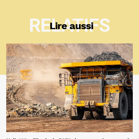
RELATIFS
Lire aussi