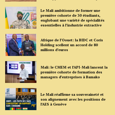
Le Mali ambitionne de former une
première cohorte de 30 étudiants,
englobant une variété de spécialités
essentielles à l’industrie extractive
Afrique de l’Oouet: la BIDC et Coris
Holding scellent un accord de 80
millions d’euros
Mali: le CMEM et l’API-Mali lancent la
première cohorte de formation des
managers d’entreprises à Bamako
Le Mali réaffirme sa souveraineté et
son alignement avec les positions de
l’AES à Genève