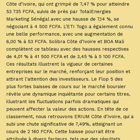
Côte d’Ivoire, qui ont grimpé de 7,47 % pour atteindre
53 735 FCFA, suivis de près par TotalEnergies
Marketing Sénégal avec une hausse de 7,14 %, se
négociant à 4 500 FCFA. L’ETI Togo a également connu
une belle performance, avec une augmentation de
6,00 % à 53 FCFA. Solibra Côte d’Ivoire et BOA Mali
complètent ce tableau avec des hausses respectives
de 4,01 % à 41 500 FCFA et de 3,45 % à 5 100 FCFA.
Ces résultats illustrent la vigueur de certaines
entreprises sur le marché, renforçant leur position et
attirant l’attention des investisseurs. Le Flop 5 des
plus fortes baisses de cours sur le marché boursier
révèle une dynamique inquiétante pour certains titres,
illustrant les fluctuations parfois dramatiques qui
peuvent affecter la valeur des actions. En tête de ce
classement, nous retrouvons ERIUM Côte d’Ivoire, qui a
subi une chute significative de 7,49%, atteignant un
cours de 2 160 FCFA. Cette baisse pourrait être
attribuée à divers facteurs, tels que des résultats