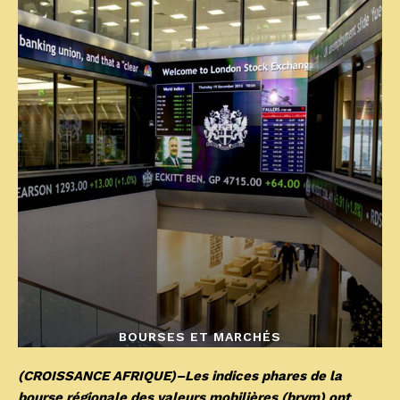
BOURSES ET MARCHÉS
(CROISSANCE AFRIQUE)–Les indices phares de la
bourse régionale des valeurs mobilières (brvm) ont