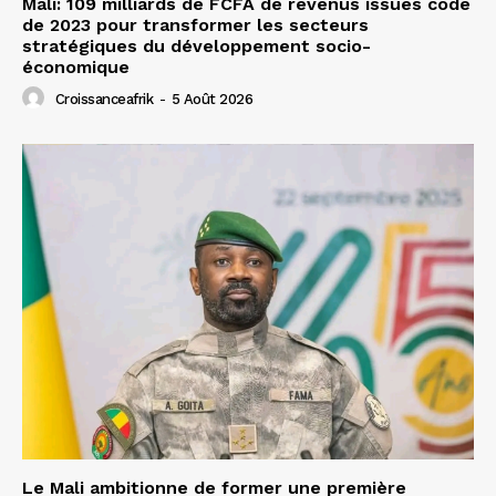
Mali: 109 milliards de FCFA de revenus issues code
de 2023 pour transformer les secteurs
stratégiques du développement socio-
économique
Croissanceafrik
-
5 Août 2026
Le Mali ambitionne de former une première