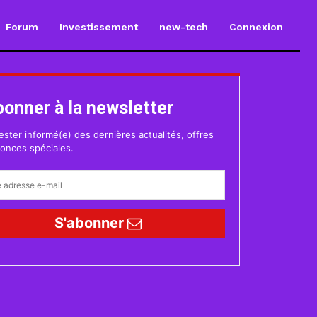
Forum
Investissement
new-tech
Connexion
bonner à la newsletter
ester informé(e) des dernières actualités, offres
onces spéciales.
S'abonner