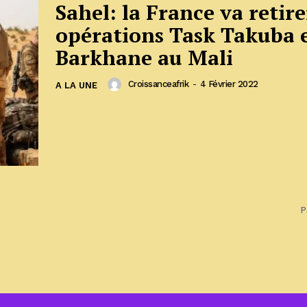
Sahel: la France va retire
opérations Task Takuba 
Barkhane au Mali
Croissanceafrik
-
4 Février 2022
A LA UNE
P