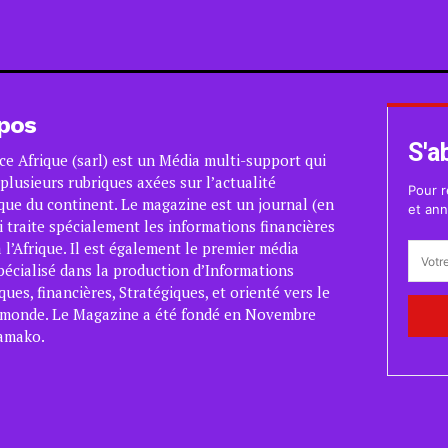
pos
S'a
ce Afrique (sarl) est un Média multi-support qui
plusieurs rubriques axées sur l’actualité
Pour r
ue du continent. Le magazine est un journal (en
et ann
i traite spécialement les informations financières
 l’Afrique. Il est également le premier média
pécialisé dans la production d’Informations
es, financières, Stratégiques, et orienté vers le
 monde. Le Magazine a été fondé en Novembre
amako.