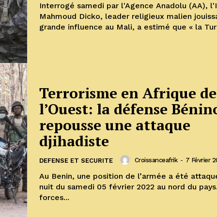
Interrogé samedi par l'Agence Anadolu (AA), l
Mahmoud Dicko, leader religieux malien jouiss
grande influence au Mali, a estimé que « la Turq
Terrorisme en Afrique de
l’Ouest: la défense Bénin
repousse une attaque
djihadiste
Croissanceafrik
-
7 Février 
DEFENSE ET SECURITE
Au Benin, une position de l’armée a été attaquée dans la
nuit du samedi 05 février 2022 au nord du pays
forces...