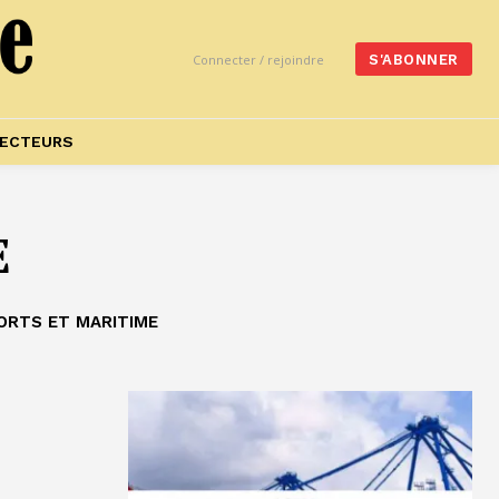
Connecter / rejoindre
S'ABONNER
ECTEURS
E
ORTS ET MARITIME