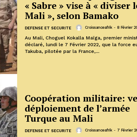
« Sabre » vise à « diviser l
Mali », selon Bamako
Croissanceafrik
-
8 Février 
DEFENSE ET SECURITE
Au Mali, Choguel Kokalla Maïga, premier minist
déclaré, lundi le 7 Février 2022, que la force 
Takuba, pilotée par la France,...
Coopération militaire: ve
déploiement de l’armée
Turque au Mali
Croissanceafrik
-
7 Février 
DEFENSE ET SECURITE