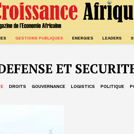
IES
GESTIONS PUBLIQUES
ENERGIES
LEADERS
S
DEFENSE ET SECURIT
TE
DROITS
GOUVERNANCE
LOGISTICS
POLITIQUE
P