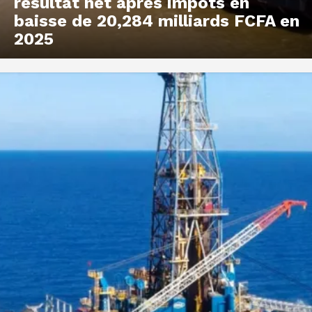
résultat net après impôts en
baisse de 20,284 milliards FCFA en
2025