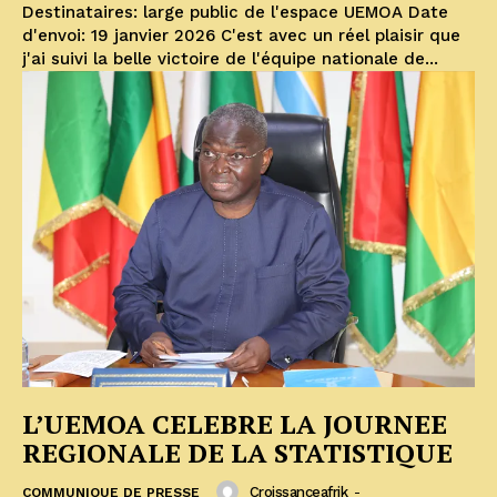
Destinataires: large public de l'espace UEMOA Date
d'envoi: 19 janvier 2026 C'est avec un réel plaisir que
j'ai suivi la belle victoire de l'équipe nationale de...
L’UEMOA CELEBRE LA JOURNEE
REGIONALE DE LA STATISTIQUE
Croissanceafrik
-
COMMUNIQUE DE PRESSE