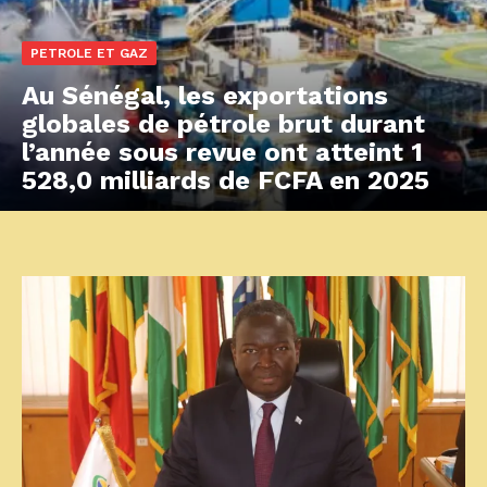
PETROLE ET GAZ
Au Sénégal, les exportations
globales de pétrole brut durant
l’année sous revue ont atteint 1
528,0 milliards de FCFA en 2025