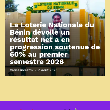
La Loterie Nationale du
Bénin dévoile un
résultat net a en
progression soutenue de
60% au premier
semestre 2026
Croissanceafrik
-
7 Août 2026