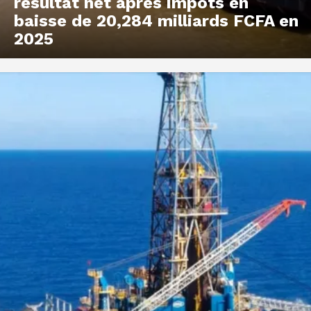
résultat net après impôts en
baisse de 20,284 milliards FCFA en
2025