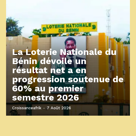
La Loterie Nationale du
Bénin dévoile un
résultat net a en
progression soutenue de
60% au premier
semestre 2026
Croissanceafrik
-
7 Août 2026