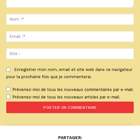
Commenter
:
No
:*
Ema
:*
Sit
:
Enregistrer mon nom, email et site web dans ce navigateur
pour la prochaine fois que je commenterai.
Prévenez-moi de tous les nouveaux commentaires par e-mail.
Prévenez-moi de tous les nouveaux articles par e-mail.
PARTAGER: