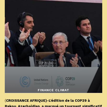
FINANCE CLIMAT
(
CROISSANCE AFRIQUE)-L’édition de la COP29 à
Bakou, Azerbaïdjan, a marqué un tournant significatif