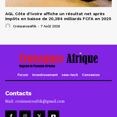
AGL Côte d’Ivoire affiche un résultat net après
impôts en baisse de 20,284 milliards FCFA en 2025
Croissanceafrik
-
7 Août 2026
Forum
Investissement
new-tech
Connexion
Contacts
Mail: croissanceafrik@gmail.com