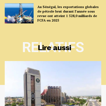
Au Sénégal, les exportations globales
de pétrole brut durant l’année sous
revue ont atteint 1 528,0 milliards de
FCFA en 2025
RELATIFS
Lire aussi