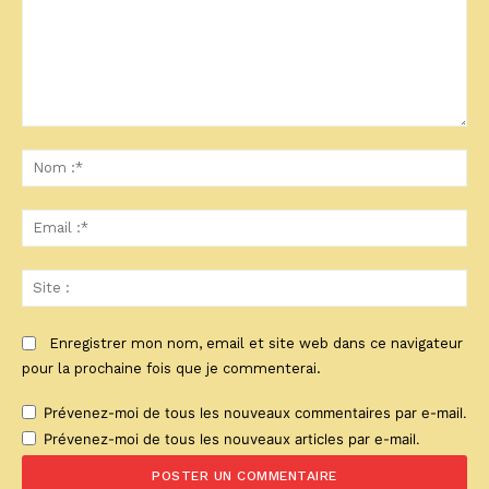
Commenter
:
No
:*
Ema
:*
Sit
:
Enregistrer mon nom, email et site web dans ce navigateur
pour la prochaine fois que je commenterai.
Prévenez-moi de tous les nouveaux commentaires par e-mail.
Prévenez-moi de tous les nouveaux articles par e-mail.