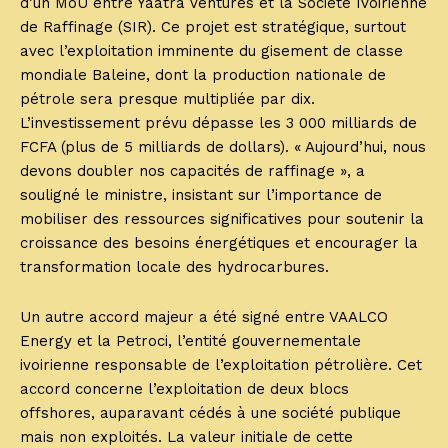
d’un MoU entre Yaatra Ventures et la Société Ivoirienne
de Raffinage (SIR). Ce projet est stratégique, surtout
avec l’exploitation imminente du gisement de classe
mondiale Baleine, dont la production nationale de
pétrole sera presque multipliée par dix.
L’investissement prévu dépasse les 3 000 milliards de
FCFA (plus de 5 milliards de dollars). « Aujourd’hui, nous
devons doubler nos capacités de raffinage », a
souligné le ministre, insistant sur l’importance de
mobiliser des ressources significatives pour soutenir la
croissance des besoins énergétiques et encourager la
transformation locale des hydrocarbures.
Un autre accord majeur a été signé entre VAALCO
Energy et la Petroci, l’entité gouvernementale
ivoirienne responsable de l’exploitation pétrolière. Cet
accord concerne l’exploitation de deux blocs
offshores, auparavant cédés à une société publique
mais non exploités. La valeur initiale de cette