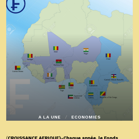
A LA UNE
ECONOMIES
(
CROISSANCE AFRIQUE)-Chaque année, le Fonds