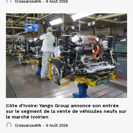
Croissanceafrik
-
6 Août 2026
Côte d’Ivoire: Yango Group annonce son entrée
sur le segment de la vente de véhicules neufs sur
le marché Ivoirien
Croissanceafrik
-
6 Août 2026