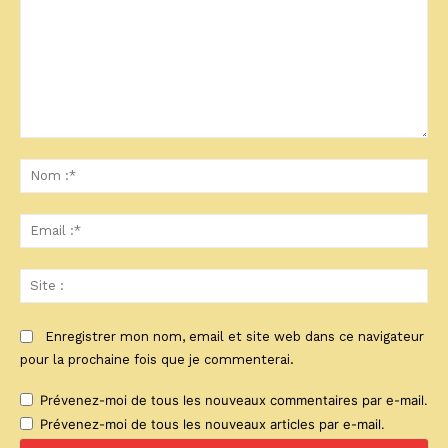
Commenter
:
No
:*
Ema
:*
Sit
:
Enregistrer mon nom, email et site web dans ce navigateur
pour la prochaine fois que je commenterai.
Prévenez-moi de tous les nouveaux commentaires par e-mail.
Prévenez-moi de tous les nouveaux articles par e-mail.