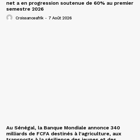
net a en progression soutenue de 60% au premier
semestre 2026
Croissanceafrik
-
7 Août 2026
Au Sénégal, la Banque Mondiale annonce 340
milliards de FCFA destinés à l’agriculture, aux
transports à la résilience des jeunes et des