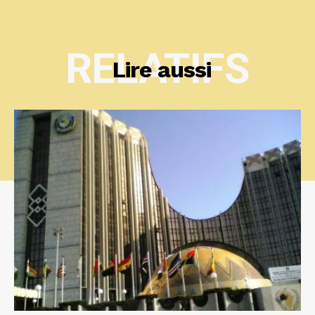
RELATIFS
Lire aussi