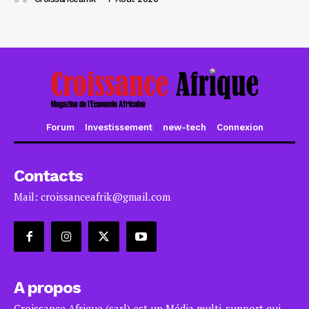
Forum
Investissement
new-tech
Connexion
Contacts
Mail: croissanceafrik@gmail.com
A propos
Croissance Afrique (sarl) est un Média multi-support qui