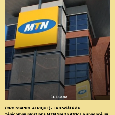
TÉLÉCOM
(
CROISSANCE AFRIQUE)- La société de
télécommunications MTN South Africa a annoncé un