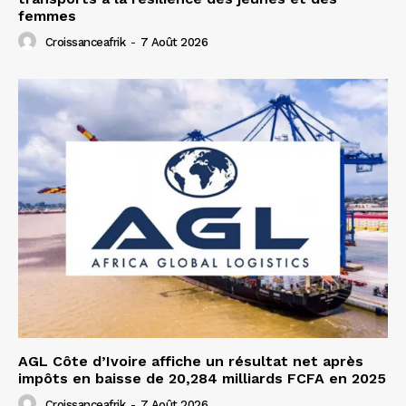
femmes
Croissanceafrik
-
7 Août 2026
AGL Côte d’Ivoire affiche un résultat net après
impôts en baisse de 20,284 milliards FCFA en 2025
Croissanceafrik
-
7 Août 2026