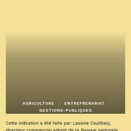
AGRICULTURE
ENTREPRENARIAT
GESTIONS-PUBLIQUES
Cette indication a été faite par Lassine Coulibaly,
directeur commercial adjoint de la Banque nationale