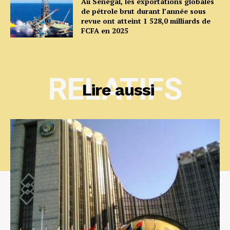
Au Sénégal, les exportations globales
de pétrole brut durant l’année sous
revue ont atteint 1 528,0 milliards de
FCFA en 2025
RELATIFS
Lire aussi