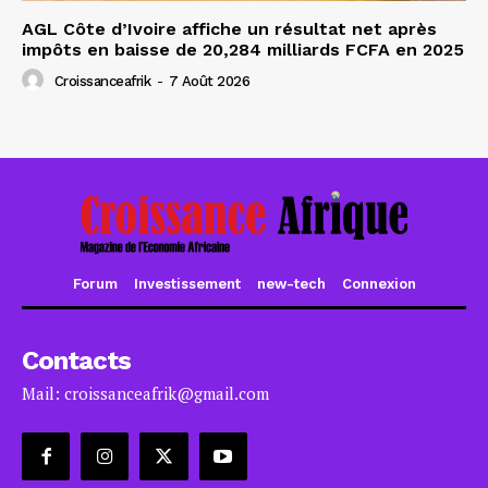
AGL Côte d’Ivoire affiche un résultat net après
impôts en baisse de 20,284 milliards FCFA en 2025
Croissanceafrik
-
7 Août 2026
Forum
Investissement
new-tech
Connexion
Contacts
Mail: croissanceafrik@gmail.com