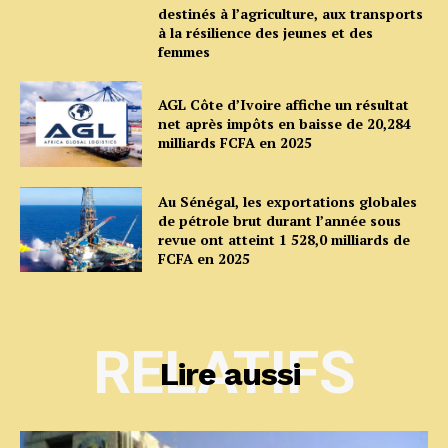
destinés à l’agriculture, aux transports
à la résilience des jeunes et des
femmes
AGL Côte d’Ivoire affiche un résultat
net après impôts en baisse de 20,284
milliards FCFA en 2025
Au Sénégal, les exportations globales
de pétrole brut durant l’année sous
revue ont atteint 1 528,0 milliards de
FCFA en 2025
RELATIFS
Lire aussi