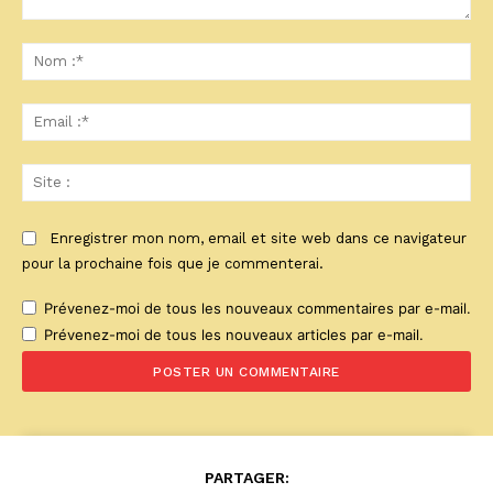
Commenter
:
No
:*
Ema
:*
Sit
:
Enregistrer mon nom, email et site web dans ce navigateur
pour la prochaine fois que je commenterai.
Prévenez-moi de tous les nouveaux commentaires par e-mail.
Prévenez-moi de tous les nouveaux articles par e-mail.
PARTAGER: