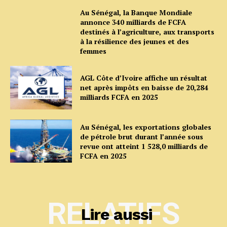
Au Sénégal, la Banque Mondiale
annonce 340 milliards de FCFA
destinés à l’agriculture, aux transports
à la résilience des jeunes et des
femmes
AGL Côte d’Ivoire affiche un résultat
net après impôts en baisse de 20,284
milliards FCFA en 2025
Au Sénégal, les exportations globales
de pétrole brut durant l’année sous
revue ont atteint 1 528,0 milliards de
FCFA en 2025
RELATIFS
Lire aussi