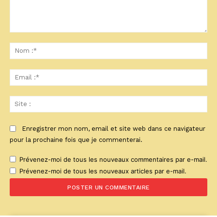
Commenter
:
No
:*
Ema
:*
Sit
:
Enregistrer mon nom, email et site web dans ce navigateur
pour la prochaine fois que je commenterai.
Prévenez-moi de tous les nouveaux commentaires par e-mail.
Prévenez-moi de tous les nouveaux articles par e-mail.