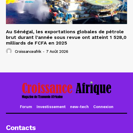
Au Sénégal, les exportations globales de pétrole
brut durant l’année sous revue ont atteint 1 528,0
milliards de FCFA en 2025
Croissanceafrik
-
7 Août 2026
Forum
Investissement
new-tech
Connexion
Contacts