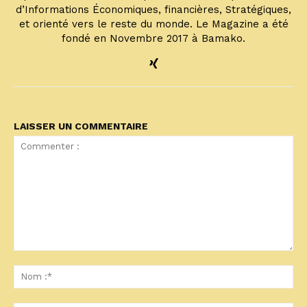
d’Informations Économiques, financières, Stratégiques,
et orienté vers le reste du monde. Le Magazine a été
fondé en Novembre 2017 à Bamako.
LAISSER UN COMMENTAIRE
Commenter
:
No
:*