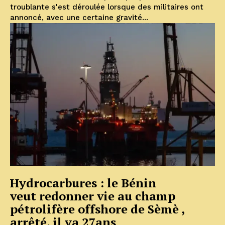
troublante s'est déroulée lorsque des militaires ont
annoncé, avec une certaine gravité...
Hydrocarbures : le Bénin
veut redonner vie au champ
pétrolifère offshore de Sèmè ,
arrêté, il ya 27ans