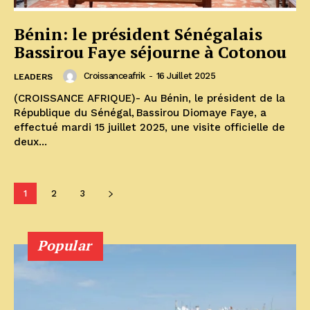
Bénin: le président Sénégalais
Bassirou Faye séjourne à Cotonou
Croissanceafrik
-
16 Juillet 2025
LEADERS
(CROISSANCE AFRIQUE)- Au Bénin, le président de la
République du Sénégal, Bassirou Diomaye Faye, a
effectué mardi 15 juillet 2025, une visite officielle de
deux...
1
2
3
Popular