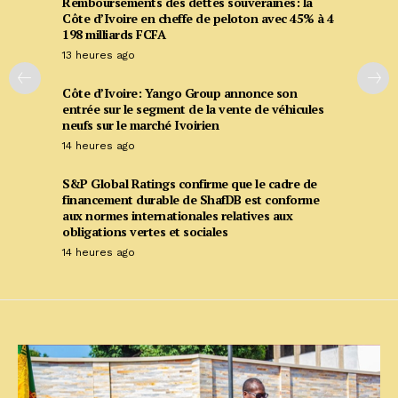
Remboursements des dettes souveraines: la
Côte d’Ivoire en cheffe de peloton avec 45% à 4
198 milliards FCFA
13 heures ago
Côte d’Ivoire: Yango Group annonce son
entrée sur le segment de la vente de véhicules
neufs sur le marché Ivoirien
14 heures ago
S&P Global Ratings confirme que le cadre de
financement durable de ShafDB est conforme
aux normes internationales relatives aux
obligations vertes et sociales
14 heures ago