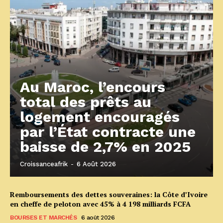
Au Maroc, l’encours
total des prêts au
logement encouragés
par l’État contracte une
baisse de 2,7% en 2025
Croissanceafrik
-
6 Août 2026
Remboursements des dettes souveraines: la Côte d’Ivoire
en cheffe de peloton avec 45% à 4 198 milliards FCFA
BOURSES ET MARCHÉS
6 août 2026