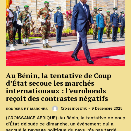
Au Bénin, la tentative de Coup
d’État secoue les marchés
internationaux : l’eurobonds
reçoit des contrastes négatifs
Croissanceafrik
-
9 Décembre 2025
BOURSES ET MARCHÉS
(CROISSANCE AFRIQUE)-Au Bénin, la tentative de coup
d'État déjouée ce dimanche, un événement qui a
secoué le paysage politique du pays, n'a pas tardé...