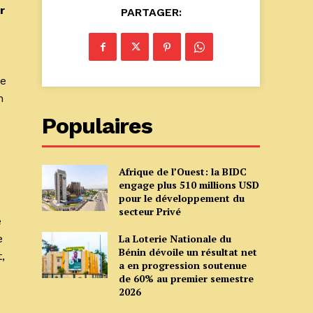
r
PARTAGER:
ée
n
Populaires
Afrique de l’Ouest: la BIDC
engage plus 510 millions USD
pour le développement du
secteur Privé
e
e
La Loterie Nationale du
Bénin dévoile un résultat net
,
a en progression soutenue
de 60% au premier semestre
2026