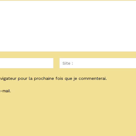
Email
:*
vigateur pour la prochaine fois que je commenterai.
-mail.