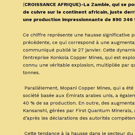
(
CROISSANCE AFRIQUE)-La Zambie, qui se pos
de cuivre sur le continent africain, juste d
une production impressionnante de 890 346 
Ce chiffre représente une hausse significative 
précédente, ce qui correspond à une augmentat
communiqué publié le 27 janvier. Cette dynamiq
l’entreprise Konkola Copper Mines, qui est explo
connu une véritable explosion, multipliée par 
tonnes.
Parallèlement, Mopani Copper Mines, qui a été 
société basée aux Émirats arabes unis, a égal
40 % de sa production. En outre, des augmentati
Kansanshi, gérées par First Quantum Minerals, a
d’après les déclarations des autorités compéten
Cette tendance à la hausse dans le secteur du 