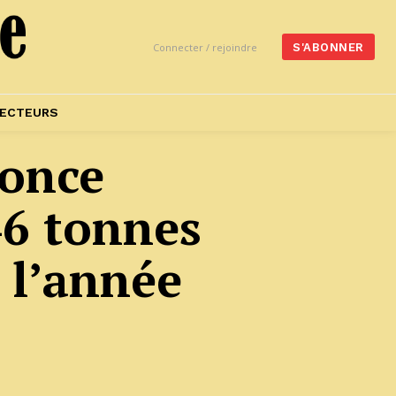
Connecter / rejoindre
S'ABONNER
ECTEURS
nonce
46 tonnes
 l’année