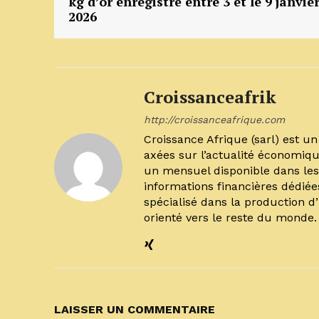
kg d’or enregistré entre 3 et le 9 janvie
2026
Croissanceafrik
http://croissanceafrique.com
Croissance Afrique (sarl) est 
axées sur l’actualité économiqu
un mensuel disponible dans les 
informations financières dédiée
spécialisé dans la production d
orienté vers le reste du monde
LAISSER UN COMMENTAIRE