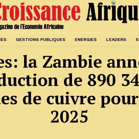
IES
GESTIONS PUBLIQUES
ENERGIES
LEADERS
S
s: la Zambie an
uction de 890 3
es de cuivre pour
2025