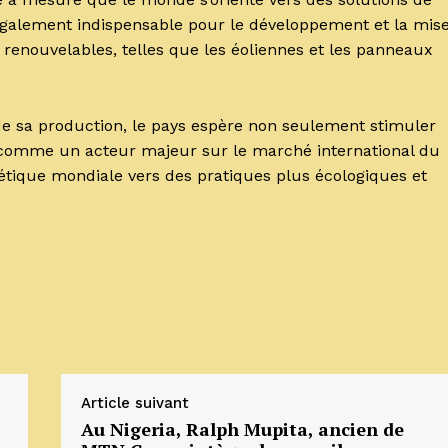
 également indispensable pour le développement et la mis
 renouvelables, telles que les éoliennes et les panneaux
de sa production, le pays espère non seulement stimuler
r comme un acteur majeur sur le marché international du
rgétique mondiale vers des pratiques plus écologiques et
Article suivant
Au Nigeria, Ralph Mupita, ancien de