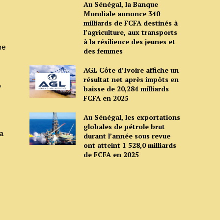
Au Sénégal, la Banque
Mondiale annonce 340
milliards de FCFA destinés à
l’agriculture, aux transports
à la résilience des jeunes et
ne
des femmes
AGL Côte d’Ivoire affiche un
résultat net après impôts en
,
baisse de 20,284 milliards
FCFA en 2025
Au Sénégal, les exportations
globales de pétrole brut
sa
durant l’année sous revue
ont atteint 1 528,0 milliards
de FCFA en 2025