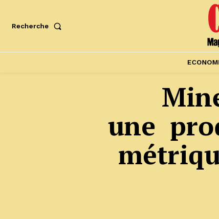
Recherche
ECONOM
Mine
une prod
métriqu