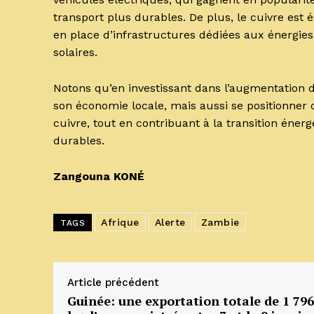
transport plus durables. De plus, le cuivre est
en place d’infrastructures dédiées aux énergies
solaires.
Notons qu’en investissant dans l’augmentation 
son économie locale, mais aussi se positionne
cuivre, tout en contribuant à la transition éne
durables.
Zangouna KONÉ
Afrique
Alerte
Zambie
TAGS
Article précédent
Guinée: une exportation totale de 1 796