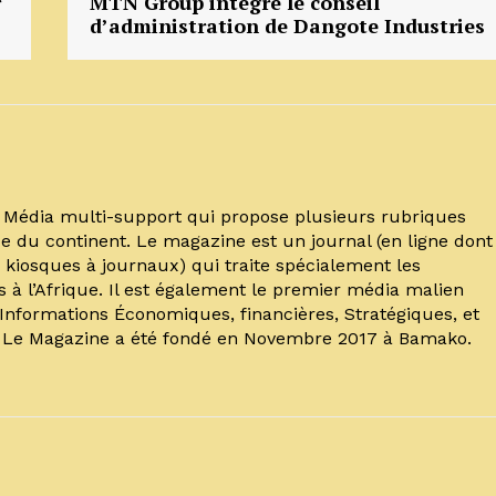
r
MTN Group intègre le conseil
d’administration de Dangote Industries
un Média multi-support qui propose plusieurs rubriques
e du continent. Le magazine est un journal (en ligne dont
kiosques à journaux) qui traite spécialement les
s à l’Afrique. Il est également le premier média malien
’Informations Économiques, financières, Stratégiques, et
. Le Magazine a été fondé en Novembre 2017 à Bamako.