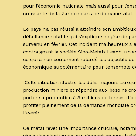
pour l’économie nationale mais aussi pour l’en
croissante de la Zambie dans ce domaine vital.
Le pays n’a pas réussi à atteindre son ambitieux
défaillance notable qui s’explique en grande pa
survenu en février. Cet incident malheureux a e
contraignant la société Sino-Metals Leach, un ac
ce qui a non seulement retardé les objectifs d
économique supplémentaire pour l’ensemble de 
Cette situation illustre les défis majeurs auxq
production minière et répondre aux besoins cr
porter sa production à 3 millions de tonnes d’ici
profiter pleinement de la demande mondiale cro
l’avenir.
Ce métal revêt une importance cruciale, notamme
véhicules électriques, qui gagnent en popularit