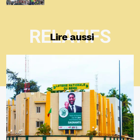
RELATIFS
Lire aussi