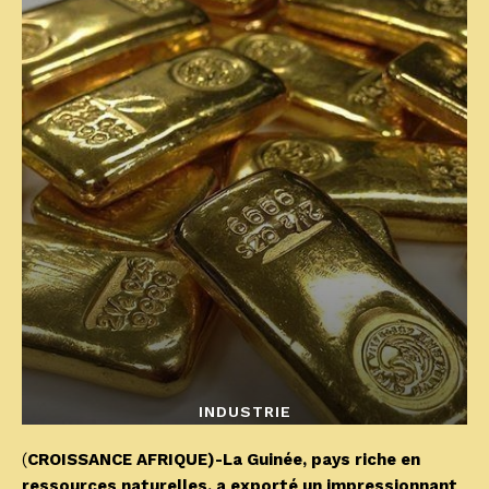
INDUSTRIE
(
CROISSANCE AFRIQUE)-La Guinée, pays riche en
ressources naturelles, a exporté un impressionnant