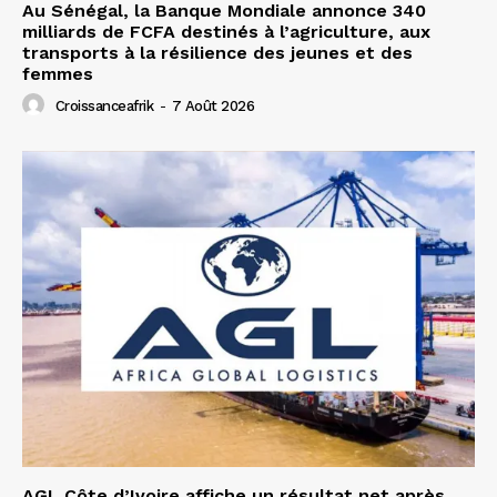
Au Sénégal, la Banque Mondiale annonce 340
milliards de FCFA destinés à l’agriculture, aux
transports à la résilience des jeunes et des
femmes
Croissanceafrik
-
7 Août 2026
AGL Côte d’Ivoire affiche un résultat net après