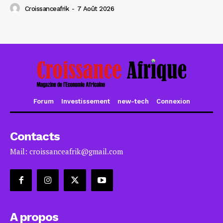
Croissanceafrik
-
7 Août 2026
Forum
Investissement
new-tech
Connexion
Contacts
Mail: croissanceafrik@gmail.com
A propos