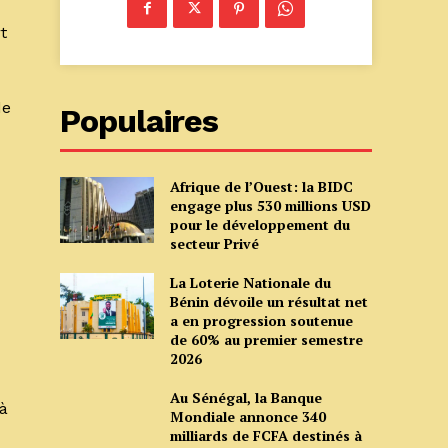
t
de
Populaires
Afrique de l’Ouest: la BIDC
engage plus 530 millions USD
pour le développement du
secteur Privé
La Loterie Nationale du
Bénin dévoile un résultat net
a en progression soutenue
de 60% au premier semestre
2026
Au Sénégal, la Banque
 à
Mondiale annonce 340
milliards de FCFA destinés à