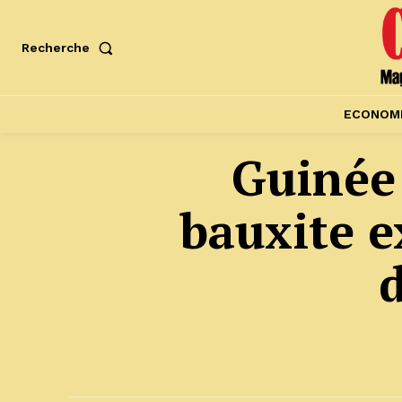
Recherche
ECONOM
Guinée 
bauxite e
d