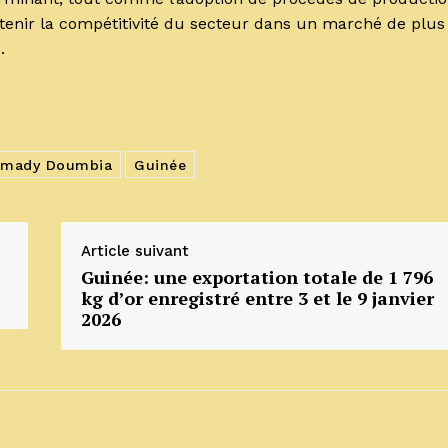
tenir la compétitivité du secteur dans un marché de plus
.
amady Doumbia
Guinée
Article suivant
Guinée: une exportation totale de 1 796
kg d’or enregistré entre 3 et le 9 janvier
2026