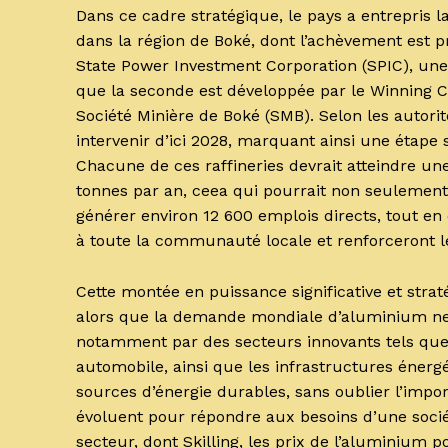
Dans ce cadre stratégique, le pays a entrepris l
dans la région de Boké, dont l’achèvement est p
State Power Investment Corporation (SPIC), une
que la seconde est développée par le Winning C
Société Minière de Boké (SMB). Selon les autorit
intervenir d’ici 2028, marquant ainsi une étape 
Chacune de ces raffineries devrait atteindre un
tonnes par an, ceea qui pourrait non seulemen
générer environ 12 600 emplois directs, tout en 
à toute la communauté locale et renforceront l
Cette montée en puissance significative et str
alors que la demande mondiale d’aluminium ne
notamment par des secteurs innovants tels que 
automobile, ainsi que les infrastructures énergé
sources d’énergie durables, sans oublier l’impor
évoluent pour répondre aux besoins d’une socié
secteur, dont Skilling, les prix de l’aluminium