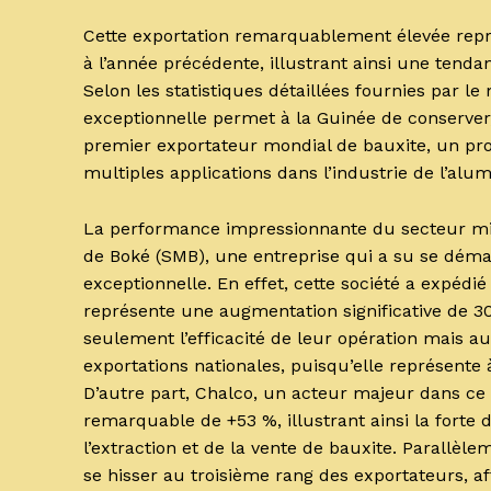
Cette exportation remarquablement élevée repr
à l’année précédente, illustrant ainsi une tenda
Selon les statistiques détaillées fournies par l
exceptionnelle permet à la Guinée de conserver,
premier exportateur mondial de bauxite, un prod
multiples applications dans l’industrie de l’alu
La performance impressionnante du secteur min
de Boké (SMB), une entreprise qui a su se dém
exceptionnelle. En effet, cette société a expédi
représente une augmentation significative de 30
seulement l’efficacité de leur opération mais a
exportations nationales, puisqu’elle représente
D’autre part, Chalco, un acteur majeur dans ce
remarquable de +53 %, illustrant ainsi la forte
l’extraction et de la vente de bauxite. Parallèl
se hisser au troisième rang des exportateurs, 