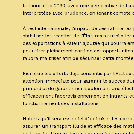
la tonne d’ici 2030, avec une perspective de ha
interprétées avec prudence, en tenant compte d
À l’échelle nationale, l’impact de ces raffineries
stabiliser les recettes de l’État, mais aussi à le
des exportations à valeur ajoutée qui pourraie
pour tirer pleinement parti de ces opportunités
faudra maîtriser afin de sécuriser cette montée
Bien que les efforts déjà consentis par l’État so
attention immédiate pour garantir le succès dura
primordial de garantir non seulement une électri
efficacement l’approvisionnement en intrants et 
fonctionnement des installations.
Notons qu’il sera essentiel d’optimiser les corr
assurer un transport fluide et efficace des mat
de la main-d’œuvre locale sera un facteur dét