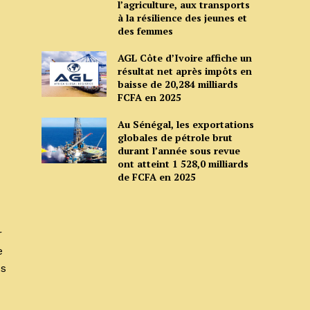
l’agriculture, aux transports
à la résilience des jeunes et
des femmes
AGL Côte d’Ivoire affiche un
résultat net après impôts en
baisse de 20,284 milliards
FCFA en 2025
Au Sénégal, les exportations
globales de pétrole brut
durant l’année sous revue
ont atteint 1 528,0 milliards
de FCFA en 2025
r
e
us