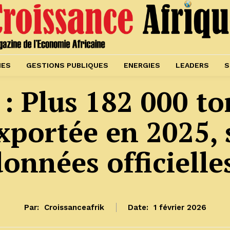
IES
GESTIONS PUBLIQUES
ENERGIES
LEADERS
S
: Plus 182 000 t
xportée en 2025,
onnées officiell
Par:
Croissanceafrik
Date:
1 février 2026