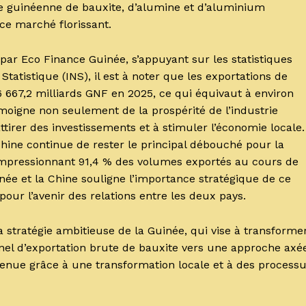
nce guinéenne de bauxite, d’alumine et d’aluminium
ce marché florissant.
r Eco Finance Guinée, s’appuyant sur les statistiques
Statistique (INS), il est à noter que les exportations de
 667,2 milliards GNF en 2025, ce qui équivaut à environ
oigne non seulement de la prospérité de l’industrie
tirer des investissements et à stimuler l’économie locale.
Chine continue de rester le principal débouché pour la
mpressionnant 91,4 % des volumes exportés au cours de
née et la Chine souligne l’importance stratégique de ce
ur l’avenir des relations entre les deux pays.
a stratégie ambitieuse de la Guinée, qui vise à transforme
el d’exportation brute de bauxite vers une approche axé
tenue grâce à une transformation locale et à des process