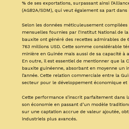
% de ses exportations, surpassant ainsi l’Allia
(AGB2A/SDM), qui veut également sa part dans 
Selon les données méticuleusement compilées pa
mensuelles fournies par l’Institut National de la 
bauxite ont généré des recettes admirables de 6
763 millions USD. Cette somme considérable tém
minière en Guinée mais aussi de sa capacité à at
En outre, il est essentiel de mentionner que la 
bauxite guinéenne, absorbant en moyenne un i
l’année. Cette relation commerciale entre la Gui
secteur pour le développement économique et po
Cette performance s’inscrit parfaitement dans l
son économie en passant d’un modèle traditionn
sur une captation accrue de valeur ajoutée, ob
industriels plus avancés.