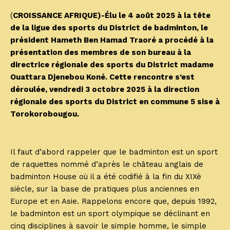
(
CROISSANCE AFRIQUE)-Élu le 4 août 2025 à la tête
de la ligue des sports du District de badminton, le
président Hameth Ben Hamad Traoré a procédé à la
présentation des membres de son bureau à la
directrice régionale des sports du District madame
Ouattara Djenebou Koné. Cette rencontre s’est
déroulée, vendredi 3 octobre 2025 à la direction
régionale des sports du District en commune 5 sise à
Torokorobougou.
Il faut d’abord rappeler que le badminton est un sport
de raquettes nommé d’après le château anglais de
badminton House où il a été codifié à la fin du XIXè
siècle, sur la base de pratiques plus anciennes en
Europe et en Asie. Rappelons encore que, depuis 1992,
le badminton est un sport olympique se déclinant en
cinq disciplines à savoir le simple homme, le simple