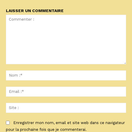
LAISSER UN COMMENTAIRE
Commenter
:
No
:*
Ema
:*
Sit
:
Enregistrer mon nom, email et site web dans ce navigateur
pour la prochaine fois que je commenterai.