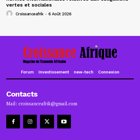
vertes et sociales
Croissanceafrik
-
6 Août 2026
Forum
Investissement
new-tech
Connexion
Contacts
Mail: croissanceafrik@gmail.com