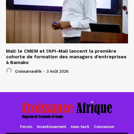
Mali: le CMEM et l’API-Mali lancent la première
cohorte de formation des managers d’entreprises
à Bamako
Croissanceafrik
-
3 Août 2026
Forum
Investissement
new-tech
Connexion