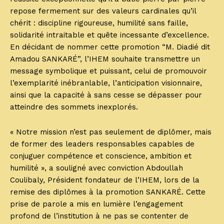
repose fermement sur des valeurs cardinales qu’il
chérit : discipline rigoureuse, humilité sans faille,
solidarité intraitable et quête incessante d’excellence.
En décidant de nommer cette promotion “M. Diadié dit
Amadou SANKARÉ”, l’IHEM souhaite transmettre un
message symbolique et puissant, celui de promouvoir
l’exemplarité inébranlable, l’anticipation visionnaire,
ainsi que la capacité à sans cesse se dépasser pour
atteindre des sommets inexplorés.
« Notre mission n’est pas seulement de diplômer, mais
de former des leaders responsables capables de
conjuguer compétence et conscience, ambition et
humilité », a souligné avec conviction Abdoullah
Coulibaly, Président fondateur de l’IHEM, lors de la
remise des diplômes à la promotion SANKARÉ. Cette
prise de parole a mis en lumière l’engagement
profond de l’institution à ne pas se contenter de