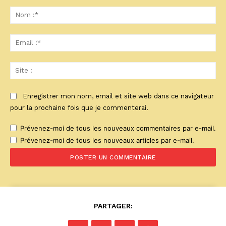
Commenter
:
No
:*
Ema
:*
Sit
:
Enregistrer mon nom, email et site web dans ce navigateur
pour la prochaine fois que je commenterai.
Prévenez-moi de tous les nouveaux commentaires par e-mail.
Prévenez-moi de tous les nouveaux articles par e-mail.
PARTAGER: