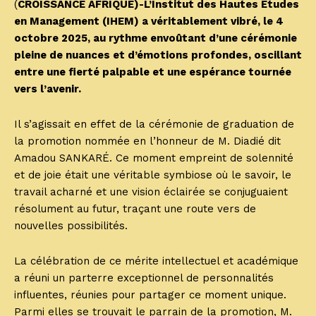
(
CROISSANCE AFRIQUE)-L’Institut des Hautes Études
en Management (IHEM) a véritablement vibré, le 4
octobre 2025, au rythme envoûtant d’une cérémonie
pleine de nuances et d’émotions profondes, oscillant
entre une fierté palpable et une espérance tournée
vers l’avenir.
Il s’agissait en effet de la cérémonie de graduation de
la promotion nommée en l’honneur de M. Diadié dit
Amadou SANKARÉ. Ce moment empreint de solennité
et de joie était une véritable symbiose où le savoir, le
travail acharné et une vision éclairée se conjuguaient
résolument au futur, traçant une route vers de
nouvelles possibilités.
La célébration de ce mérite intellectuel et académique
a réuni un parterre exceptionnel de personnalités
influentes, réunies pour partager ce moment unique.
Parmi elles se trouvait le parrain de la promotion, M.