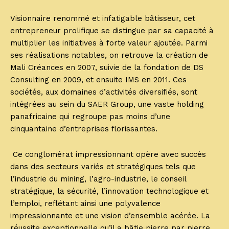
Visionnaire renommé et infatigable bâtisseur, cet
entrepreneur prolifique se distingue par sa capacité à
multiplier les initiatives à forte valeur ajoutée. Parmi
ses réalisations notables, on retrouve la création de
Mali Créances en 2007, suivie de la fondation de DS
Consulting en 2009, et ensuite IMS en 2011. Ces
sociétés, aux domaines d’activités diversifiés, sont
intégrées au sein du SAER Group, une vaste holding
panafricaine qui regroupe pas moins d’une
cinquantaine d’entreprises florissantes.
Ce conglomérat impressionnant opère avec succès
dans des secteurs variés et stratégiques tels que
l’industrie du mining, l’agro-industrie, le conseil
stratégique, la sécurité, l’innovation technologique et
l’emploi, reflétant ainsi une polyvalence
impressionnante et une vision d’ensemble acérée. La
réussite exceptionnelle qu’il a bâtie pierre par pierre