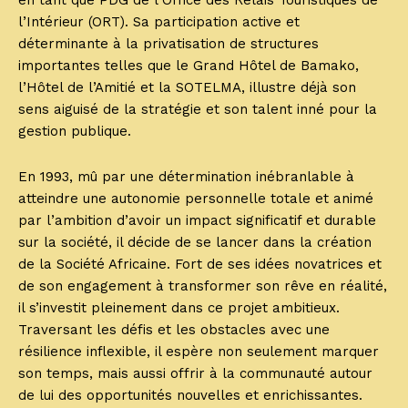
en tant que PDG de l’Office des Relais Touristiques de
l’Intérieur (ORT). Sa participation active et
déterminante à la privatisation de structures
importantes telles que le Grand Hôtel de Bamako,
l’Hôtel de l’Amitié et la SOTELMA, illustre déjà son
sens aiguisé de la stratégie et son talent inné pour la
gestion publique.
En 1993, mû par une détermination inébranlable à
atteindre une autonomie personnelle totale et animé
par l’ambition d’avoir un impact significatif et durable
sur la société, il décide de se lancer dans la création
de la Société Africaine. Fort de ses idées novatrices et
de son engagement à transformer son rêve en réalité,
il s’investit pleinement dans ce projet ambitieux.
Traversant les défis et les obstacles avec une
résilience inflexible, il espère non seulement marquer
son temps, mais aussi offrir à la communauté autour
de lui des opportunités nouvelles et enrichissantes.