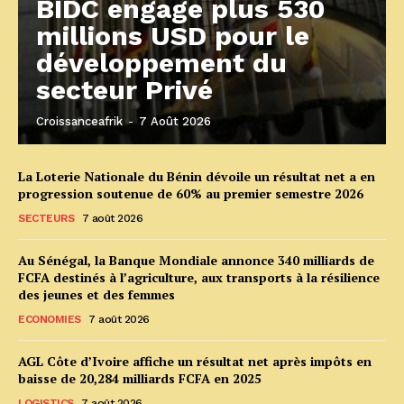
BIDC engage plus 530
millions USD pour le
développement du
secteur Privé
Croissanceafrik
-
7 Août 2026
La Loterie Nationale du Bénin dévoile un résultat net a en
progression soutenue de 60% au premier semestre 2026
SECTEURS
7 août 2026
Au Sénégal, la Banque Mondiale annonce 340 milliards de
FCFA destinés à l’agriculture, aux transports à la résilience
des jeunes et des femmes
ECONOMIES
7 août 2026
AGL Côte d’Ivoire affiche un résultat net après impôts en
baisse de 20,284 milliards FCFA en 2025
LOGISTICS
7 août 2026