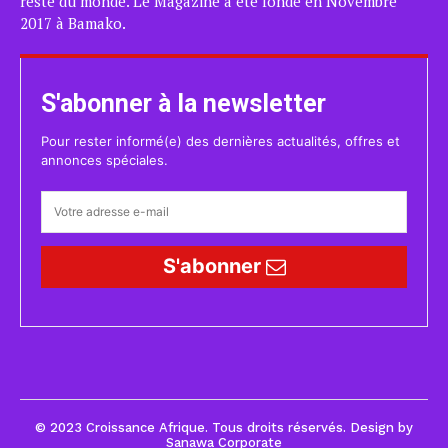
reste du monde. Le Magazine a été fondé en Novembre
2017 à Bamako.
S'abonner à la newsletter
Pour rester informé(e) des dernières actualités, offres et
annonces spéciales.
S'abonner
© 2023 Croissance Afrique. Tous droits réservés. Design by
Sanawa Corporate