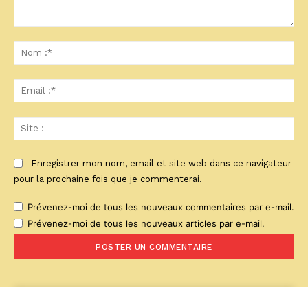
Commenter
:
No
:*
Ema
:*
Sit
:
Enregistrer mon nom, email et site web dans ce navigateur
pour la prochaine fois que je commenterai.
Prévenez-moi de tous les nouveaux commentaires par e-mail.
Prévenez-moi de tous les nouveaux articles par e-mail.