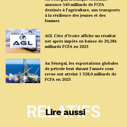
annonce 340 milliards de FCFA
destinés à l’agriculture, aux transports
à la résilience des jeunes et des
femmes
AGL Côte d’Ivoire affiche un résultat
net après impôts en baisse de 20,284
milliards FCFA en 2025
Au Sénégal, les exportations globales
de pétrole brut durant l’année sous
revue ont atteint 1 528,0 milliards de
FCFA en 2025
RELATIFS
Lire aussi