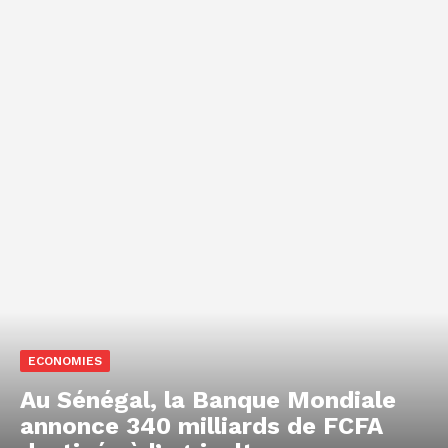
ECONOMIES
Au Sénégal, la Banque Mondiale
annonce 340 milliards de FCFA