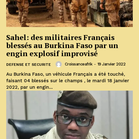
Sahel: des militaires Français
blessés au Burkina Faso par un
engin explosif improvisé
Croissanceafrik
-
19 Janvier 2022
DEFENSE ET SECURITE
Au Burkina Faso, un véhicule Français a été touché,
faisant 04 blessés sur le champs , le mardi 18 janvier
2022, par un engin...