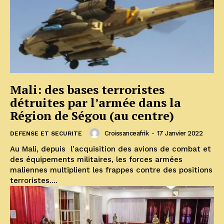
Mali: des bases terroristes
détruites par l’armée dans la
Région de Ségou (au centre)
Croissanceafrik
-
17 Janvier 2022
DEFENSE ET SECURITE
Au Mali, depuis l’acquisition des avions de combat et
des équipements militaires, les forces armées
maliennes multiplient les frappes contre des positions
terroristes....