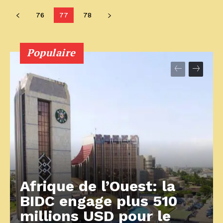
76
77
78
Populaire
Afrique de l’Ouest: la
BIDC engage plus 510
millions USD pour le