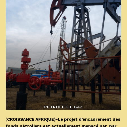
PETROLE ET GAZ
(
CROISSANCE AFRIQUE)-Le projet d’encadrement des
fonds pétroliers est actuellement menacé par par