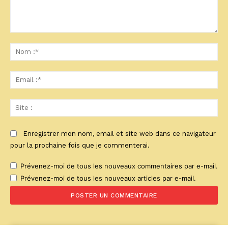
Commenter
:
No
:*
Ema
:*
Sit
:
Enregistrer mon nom, email et site web dans ce navigateur
pour la prochaine fois que je commenterai.
Prévenez-moi de tous les nouveaux commentaires par e-mail.
Prévenez-moi de tous les nouveaux articles par e-mail.