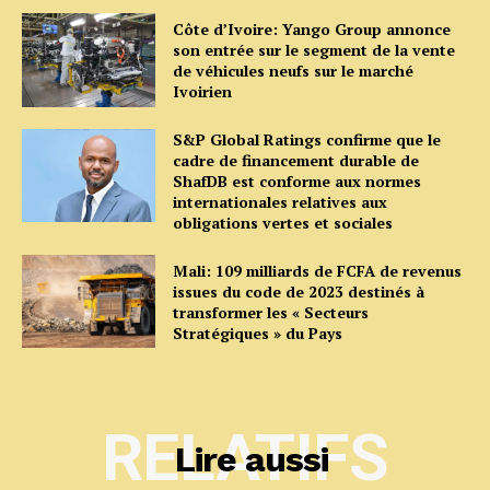
Côte d’Ivoire: Yango Group annonce
son entrée sur le segment de la vente
de véhicules neufs sur le marché
Ivoirien
S&P Global Ratings confirme que le
cadre de financement durable de
ShafDB est conforme aux normes
internationales relatives aux
obligations vertes et sociales
Mali: 109 milliards de FCFA de revenus
issues du code de 2023 destinés à
transformer les « Secteurs
Stratégiques » du Pays
RELATIFS
Lire aussi