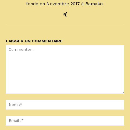
fondé en Novembre 2017 à Bamako.
LAISSER UN COMMENTAIRE
Commenter
:
No
:*
Ema
:*