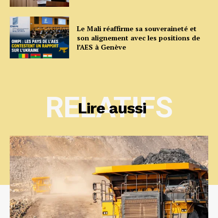
Le Mali réaffirme sa souveraineté et
son alignement avec les positions de
l’AES à Genève
RELATIFS
Lire aussi