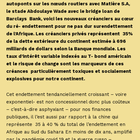
autoponts sur les nœuds routiers avec Matière S.A,
le stade Abdoulaye Wade avec le bridge loan de
Barclays Bank, voici les nouveaux créanciers au cœur
du ré- endettement pour ne pas dur surendettement
de l’Afrique. Les créanciers privés représentent 35%
de la dette extérieure du continent estimée à 696
milliards de dollars selon la Banque mondiale. Les
taux d’intérêt variable indexés au T- bond américain
et le risque de change sont les marqueurs de ces
créances particulièrement toxiques et socialement
explosives pour notre continent.
Cet endettement tendanciellement croissant – voire
exponentiel- est non concessionnel donc plus coûteux
– c’est-à-dire asphyxiant – pour nos finances
publiques, il l’est aussi par rapport à la chine qui
représente 35 à 40 % du total de l’endettement en
Afrique au Sud du Sahara En moins de dix ans, amplifié
par la pandémie covid 19 et la guerre russo –