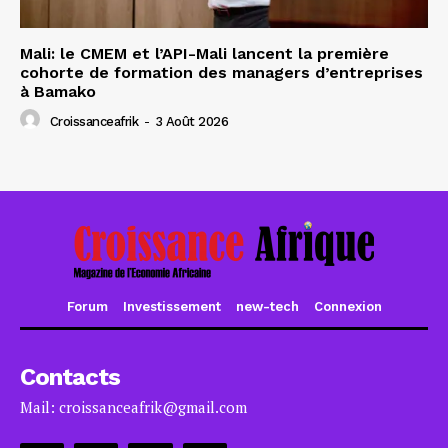
Mali: le CMEM et l’API-Mali lancent la première
cohorte de formation des managers d’entreprises
à Bamako
Croissanceafrik
-
3 Août 2026
Forum
Investissement
new-tech
Connexion
Contacts
Mail: croissanceafrik@gmail.com