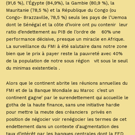
(91,6 %), l’Égypte (84,9%), la Gambie (80,9 %), la
Mauritanie (78,5 %) et la République du Congo (ou
Congo- Brazzaville, 78,5 %) seuls les pays de l’Uemoa
dont le Sénégal et la côte d’ivoire ont pu contenir leur
ratio d’endettement au PIB de l’ordre de 60% une
performance décisive, presque un miracle en Afrique.
La surveillance du FMI à été salutaire dans notre zone
bien que le prix à payer reste la pauvreté avec 40%
de la population de notre sous région vit sous le seuil
du minimas existentiels .
Alors que le continent abrite les réunions annuelles du
FMI et de la Banque Mondiale au Maroc c’est un
continent gagne’ par le surendettement qui accueille le
gotha de la haute finance, sans une initiative hardie
pour mettre la meute des créanciers privés en
position de négocier voir renégocier les termes de cet
endettement dans un contexte d’augmentation des
taux d’intérêt par les banques centrales dont la FED