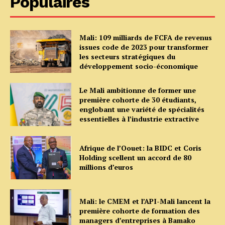
Populaires
Mali: 109 milliards de FCFA de revenus
issues code de 2023 pour transformer
les secteurs stratégiques du
développement socio-économique
Le Mali ambitionne de former une
première cohorte de 30 étudiants,
englobant une variété de spécialités
essentielles à l’industrie extractive
Afrique de l’Oouet: la BIDC et Coris
Holding scellent un accord de 80
millions d’euros
Mali: le CMEM et l’API-Mali lancent la
première cohorte de formation des
managers d’entreprises à Bamako