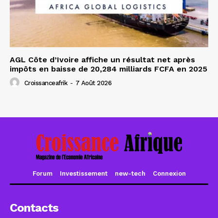
AGL Côte d’Ivoire affiche un résultat net après
impôts en baisse de 20,284 milliards FCFA en 2025
Croissanceafrik
-
7 Août 2026
Forum
Investissement
new-tech
Connexion
Contacts