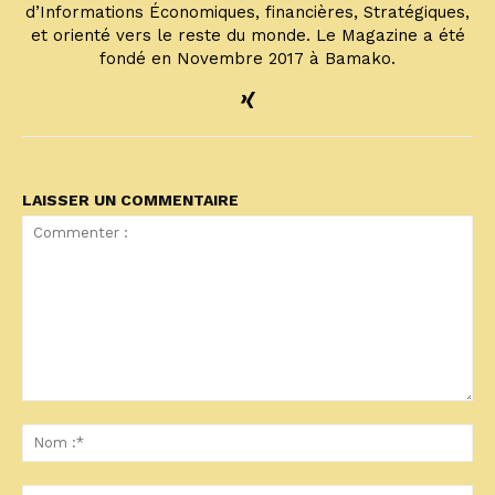
d’Informations Économiques, financières, Stratégiques,
et orienté vers le reste du monde. Le Magazine a été
fondé en Novembre 2017 à Bamako.
LAISSER UN COMMENTAIRE
Commenter
:
No
:*