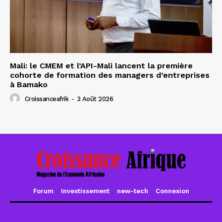
Mali: le CMEM et l’API-Mali lancent la première
cohorte de formation des managers d’entreprises
à Bamako
Croissanceafrik
-
3 Août 2026
Forum
Investissement
new-tech
Connexion