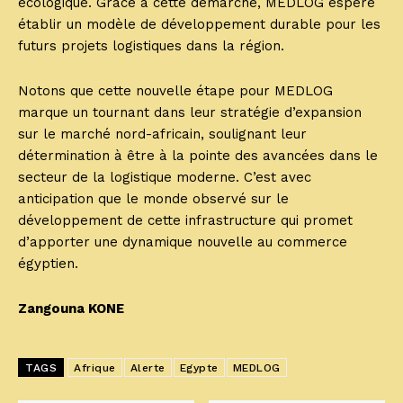
écologique. Grâce à cette démarche, MEDLOG espère
établir un modèle de développement durable pour les
futurs projets logistiques dans la région.
Notons que cette nouvelle étape pour MEDLOG
marque un tournant dans leur stratégie d’expansion
sur le marché nord-africain, soulignant leur
détermination à être à la pointe des avancées dans le
secteur de la logistique moderne. C’est avec
anticipation que le monde observé sur le
développement de cette infrastructure qui promet
d’apporter une dynamique nouvelle au commerce
égyptien.
Zangouna KONE
TAGS
Afrique
Alerte
Egypte
MEDLOG