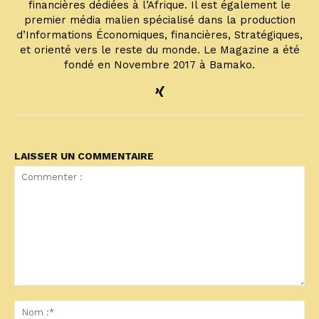
financières dédiées à l’Afrique. Il est également le
premier média malien spécialisé dans la production
d’Informations Économiques, financières, Stratégiques,
et orienté vers le reste du monde. Le Magazine a été
fondé en Novembre 2017 à Bamako.
LAISSER UN COMMENTAIRE
Commenter
:
No