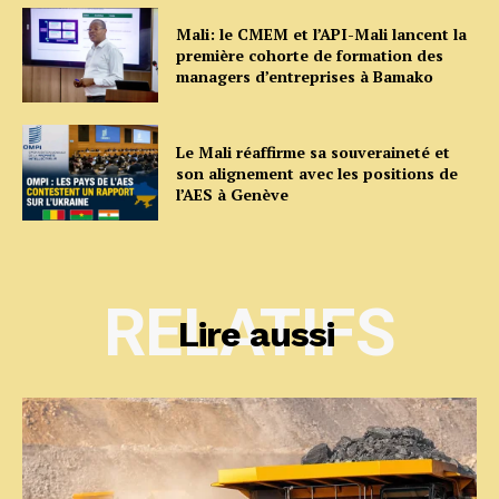
Mali: le CMEM et l’API-Mali lancent la
première cohorte de formation des
managers d’entreprises à Bamako
Le Mali réaffirme sa souveraineté et
son alignement avec les positions de
l’AES à Genève
RELATIFS
Lire aussi