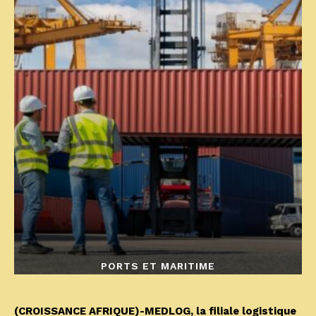
PORTS ET MARITIME
(CROISSANCE AFRIQUE)-MEDLOG, la filiale logistique